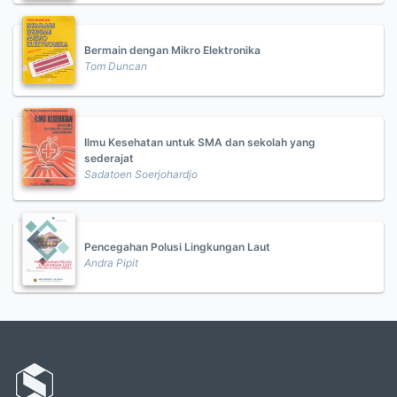
Bermain dengan Mikro Elektronika
Tom Duncan
Ilmu Kesehatan untuk SMA dan sekolah yang
sederajat
Sadatoen Soerjohardjo
Pencegahan Polusi Lingkungan Laut
Andra Pipit