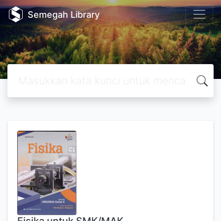
Semegah Library