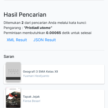
Hasil Pencarian
Ditemukan
2
dari pencarian Anda melalui kata kunci:
Pengarang :
"Pristiadi utomo"
Permintaan membutuhkan
0.00065
detik untuk selesai
XML Result
JSON Result
Saran
Geografi 3 SMA Kelas XII
Yusman Hestiyanto
Tapak Jejak
Fiersa Besari