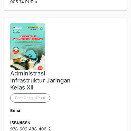
005.74 RUD a
Administrasi
Infrastruktur Jaringan
Kelas XII
Rena Anggita Putri
Edisi
-
ISBN/ISSN
978-602-488-406-2