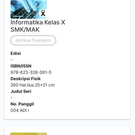
Informatika Kelas X
SMK/MAK
Adi Nova Trisetiyanto
Edisi
-
ISBN/ISSN
978-623-328-391-5
Deskripsi Fisik
260 Hal.Ilus.25x21 cm
Judul Seri
-
No. Panggil
004 ADI i