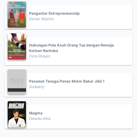
Pengantar Entrepreneurship
Serian Wijatno
Hubungan Pola Asuh Orang Tua dengan Remaja
Korban Narkoba
Flora Rinjani
Pesawat Tenaga Panas Motor Bakar Jilid 1
Surbakty
Magma
Geladis Afira