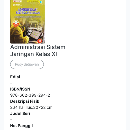
Administrasi Sistem
Jaringan Kelas XI
Rudy Setiawan
Edisi
-
ISBN/ISSN
978-602-399-294-2
Deskripsi Fisik
264 hal.Ilus.30x22 cm
Judul Seri
-
No. Panggil