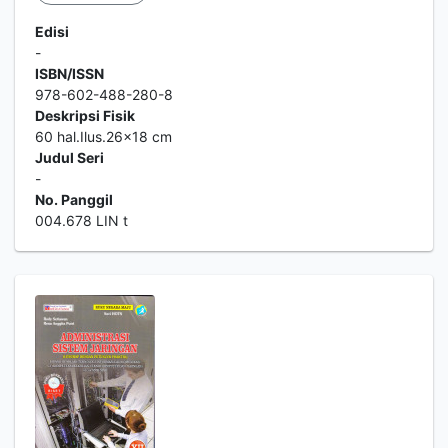
Edisi
-
ISBN/ISSN
978-602-488-280-8
Deskripsi Fisik
60 hal.Ilus.26x18 cm
Judul Seri
-
No. Panggil
004.678 LIN t