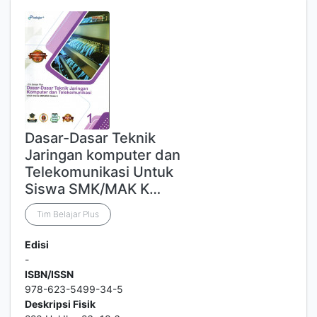
Dasar-Dasar Teknik
Jaringan komputer dan
Telekomunikasi Untuk
Siswa SMK/MAK K…
Tim Belajar Plus
Edisi
-
ISBN/ISSN
978-623-5499-34-5
Deskripsi Fisik