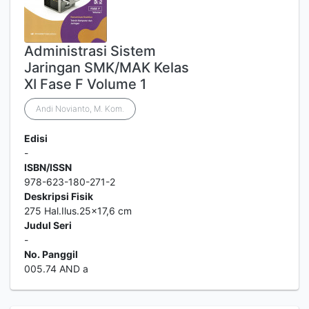
Administrasi Sistem
Jaringan SMK/MAK Kelas
XI Fase F Volume 1
Andi Novianto, M. Kom.
Edisi
-
ISBN/ISSN
978-623-180-271-2
Deskripsi Fisik
275 Hal.Ilus.25x17,6 cm
Judul Seri
-
No. Panggil
005.74 AND a