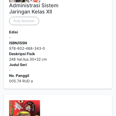
Administrasi Sistem
Jaringan Kelas XII
Rudy Setiawan
Edisi
-
ISBN/ISSN
978-602-488-343-0
Deskripsi Fisik
248 hal.Ilus.30x22 cm
Judul Seri
-
No. Panggil
005.74 RUD a