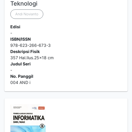
Teknologi
Andi Novianto
Edisi
-
ISBN/ISSN
978-623-266-673-3
Deskripsi Fisik
357 Hal.Ilus.25x18 cm
Judul Seri
-
No. Panggil
004 AND i