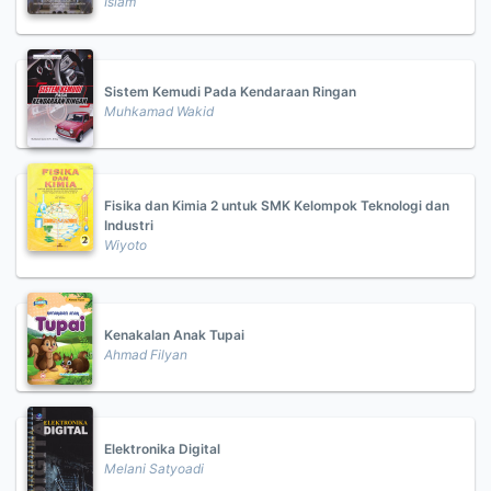
Islam
Sistem Kemudi Pada Kendaraan Ringan
Muhkamad Wakid
Fisika dan Kimia 2 untuk SMK Kelompok Teknologi dan
Industri
Wiyoto
Kenakalan Anak Tupai
Ahmad Filyan
Elektronika Digital
Melani Satyoadi