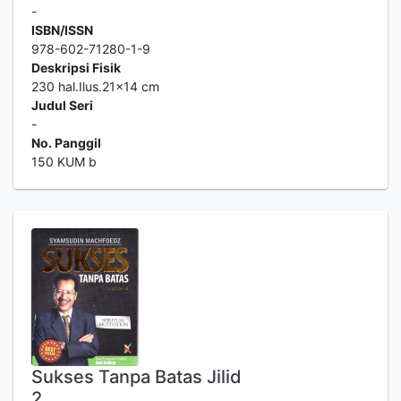
-
ISBN/ISSN
978-602-71280-1-9
Deskripsi Fisik
230 hal.Ilus.21x14 cm
Judul Seri
-
No. Panggil
150 KUM b
Sukses Tanpa Batas Jilid
2