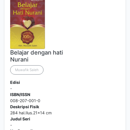
Belajar dengan hati
Nurani
Muwafik Saleh
Edisi
-
ISBN/ISSN
008-207-001-0
Deskripsi Fisik
284 hal.Ilus.21x14 cm
Judul Seri
-