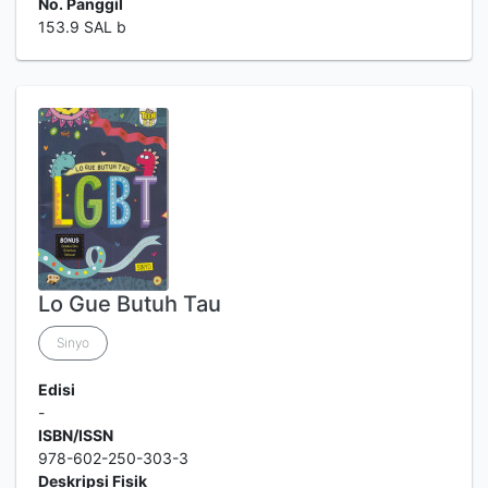
No. Panggil
153.9 SAL b
Lo Gue Butuh Tau
Sinyo
Edisi
-
ISBN/ISSN
978-602-250-303-3
Deskripsi Fisik