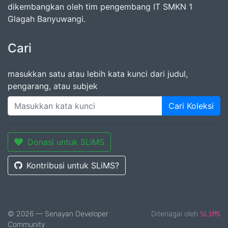
dikembangkan oleh tim pengembang IT SMKN 1
Glagah Banyuwangi.
Cari
masukkan satu atau lebih kata kunci dari judul,
pengarang, atau subjek
Cari Koleksi
Donasi untuk SLiMS
Kontribusi untuk SLiMS?
© 2026 — Senayan Developer
Ditenagai oleh
SLiMS
Community