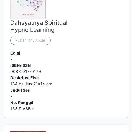
Dahsyatnya Spiritual
Hypno Learning
Rustan Ibnu Abbas
Edisi
-
ISBN/ISSN
008-2017-017-0
Deskripsi Fisik
184 hal.Ilus.21x14 cm
Judul Seri
-
No. Panggil
153.9 ABB d