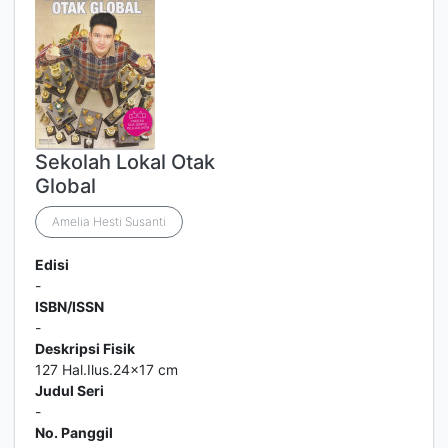
Sekolah Lokal Otak
Global
Amelia Hesti Susanti
Edisi
-
ISBN/ISSN
-
Deskripsi Fisik
127 Hal.Ilus.24x17 cm
Judul Seri
-
No. Panggil