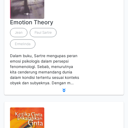
Emotion Theory
Jean
Paul Sartre
Ermelinda
Dalam buku, Sartre mengupas peran
emosi psikologis dalam persepsi
fenomenologi. Sebab, menurutnya
kita cenderung memandang dunia
dalam kondisi tertentu sesuai konteks
obyek dan subyeknya. Dengan m…