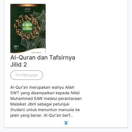
Al-Quran dan Tafsirnya
Jilid 2
Tim Penyusun
Al-Qur'an merupakan wahyu Allah
SWT yang disampaikan kepada NAbi
Muhammad SAW melalui perantaraan
Malaikat Jibril sebagai petunjuk
(hudan) untuk menuntun manusia ke
jalan yang benar. Al-Qur'an berf…