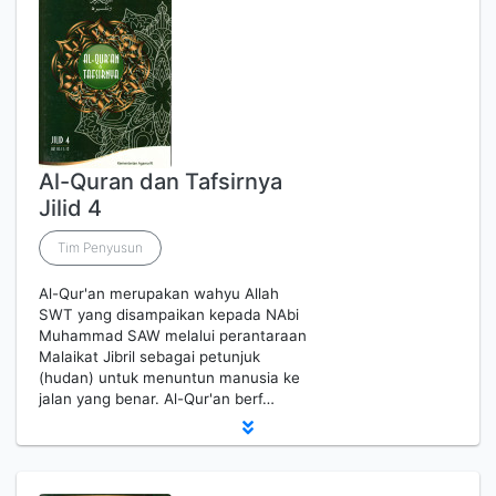
Al-Quran dan Tafsirnya
Jilid 4
Tim Penyusun
Al-Qur'an merupakan wahyu Allah
SWT yang disampaikan kepada NAbi
Muhammad SAW melalui perantaraan
Malaikat Jibril sebagai petunjuk
(hudan) untuk menuntun manusia ke
jalan yang benar. Al-Qur'an berf…