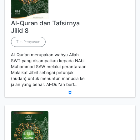
Al-Quran dan Tafsirnya
Jilid 8
Tim Penyusun
Al-Qur'an merupakan wahyu Allah
SWT yang disampaikan kepada NAbi
Muhammad SAW melalui perantaraan
Malaikat Jibril sebagai petunjuk
(hudan) untuk menuntun manusia ke
jalan yang benar. Al-Qur'an berf…