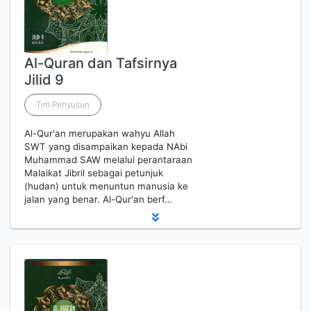
Al-Quran dan Tafsirnya
Jilid 9
Tim Penyusun
Al-Qur'an merupakan wahyu Allah
SWT yang disampaikan kepada NAbi
Muhammad SAW melalui perantaraan
Malaikat Jibril sebagai petunjuk
(hudan) untuk menuntun manusia ke
jalan yang benar. Al-Qur'an berf…