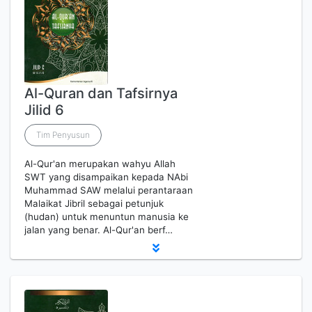
Al-Quran dan Tafsirnya
Jilid 6
Tim Penyusun
Al-Qur'an merupakan wahyu Allah
SWT yang disampaikan kepada NAbi
Muhammad SAW melalui perantaraan
Malaikat Jibril sebagai petunjuk
(hudan) untuk menuntun manusia ke
jalan yang benar. Al-Qur'an berf…