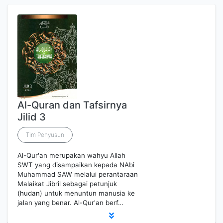
Al-Quran dan Tafsirnya
Jilid 3
Tim Penyusun
Al-Qur'an merupakan wahyu Allah
SWT yang disampaikan kepada NAbi
Muhammad SAW melalui perantaraan
Malaikat Jibril sebagai petunjuk
(hudan) untuk menuntun manusia ke
jalan yang benar. Al-Qur'an berf…