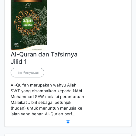
Al-Quran dan Tafsirnya
Jilid 1
Tim Penyusun
Al-Qur'an merupakan wahyu Allah
SWT yang disampaikan kepada NAbi
Muhammad SAW melalui perantaraan
Malaikat Jibril sebagai petunjuk
(hudan) untuk menuntun manusia ke
jalan yang benar. Al-Qur'an berf…