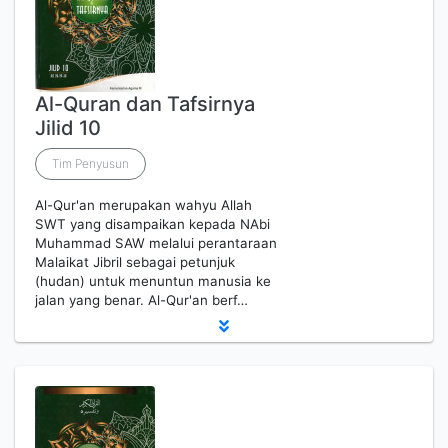
Al-Quran dan Tafsirnya
Jilid 10
Tim Penyusun
Al-Qur'an merupakan wahyu Allah
SWT yang disampaikan kepada NAbi
Muhammad SAW melalui perantaraan
Malaikat Jibril sebagai petunjuk
(hudan) untuk menuntun manusia ke
jalan yang benar. Al-Qur'an berf…