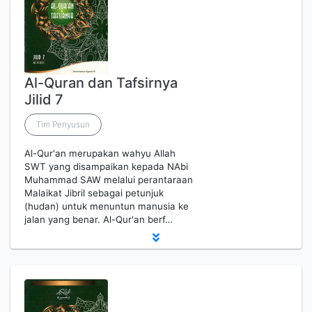
Al-Quran dan Tafsirnya
Jilid 7
Tim Penyusun
Al-Qur'an merupakan wahyu Allah
SWT yang disampaikan kepada NAbi
Muhammad SAW melalui perantaraan
Malaikat Jibril sebagai petunjuk
(hudan) untuk menuntun manusia ke
jalan yang benar. Al-Qur'an berf…