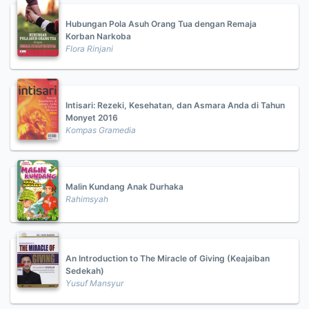
Hubungan Pola Asuh Orang Tua dengan Remaja
Korban Narkoba
Flora Rinjani
Intisari: Rezeki, Kesehatan, dan Asmara Anda di Tahun
Monyet 2016
Kompas Gramedia
Malin Kundang Anak Durhaka
Rahimsyah
An Introduction to The Miracle of Giving (Keajaiban
Sedekah)
Yusuf Mansyur