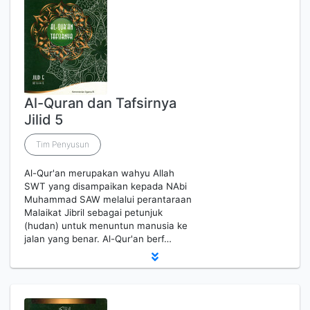
Al-Quran dan Tafsirnya
Jilid 5
Tim Penyusun
Al-Qur'an merupakan wahyu Allah
SWT yang disampaikan kepada NAbi
Muhammad SAW melalui perantaraan
Malaikat Jibril sebagai petunjuk
(hudan) untuk menuntun manusia ke
jalan yang benar. Al-Qur'an berf…