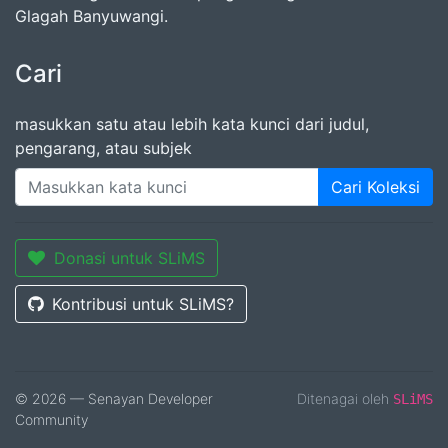
Glagah Banyuwangi.
Cari
masukkan satu atau lebih kata kunci dari judul,
pengarang, atau subjek
Cari Koleksi
Donasi untuk SLiMS
Kontribusi untuk SLiMS?
© 2026 — Senayan Developer
Ditenagai oleh
SLiMS
Community