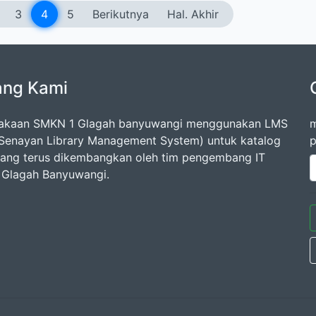
3
4
5
Berikutnya
Hal. Akhir
ang Kami
takaan SMKN 1 Glagah banyuwangi menggunakan LMS
m
Senayan Library Management System) untuk katalog
p
 yang terus dikembangkan oleh tim pengembang IT
Glagah Banyuwangi.