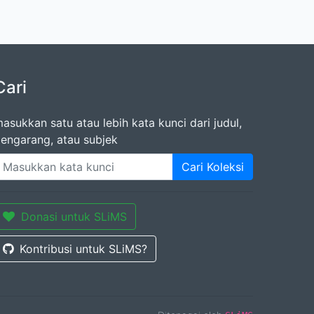
Cari
asukkan satu atau lebih kata kunci dari judul,
engarang, atau subjek
Cari Koleksi
Donasi untuk SLiMS
Kontribusi untuk SLiMS?