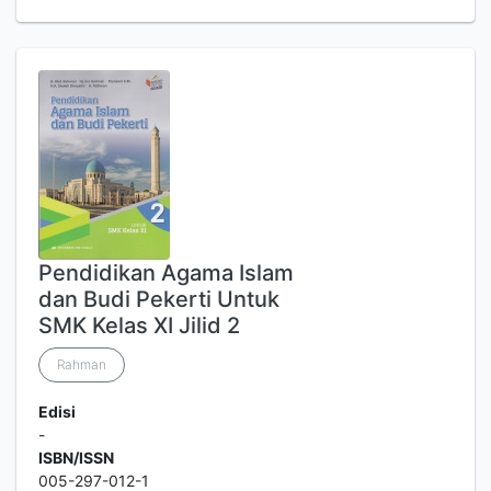
Pendidikan Agama Islam
dan Budi Pekerti Untuk
SMK Kelas XI Jilid 2
Rahman
Edisi
-
ISBN/ISSN
005-297-012-1