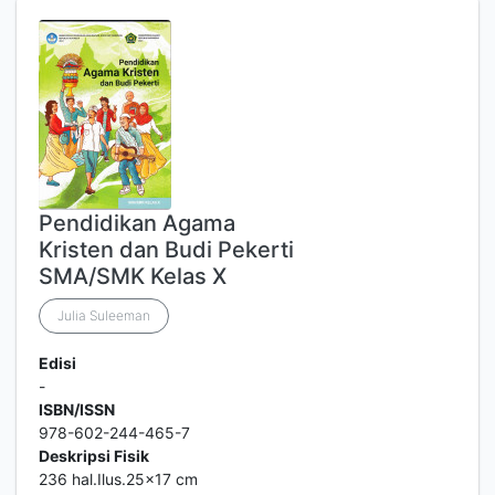
Pendidikan Agama
Kristen dan Budi Pekerti
SMA/SMK Kelas X
Julia Suleeman
Edisi
-
ISBN/ISSN
978-602-244-465-7
Deskripsi Fisik
236 hal.Ilus.25x17 cm