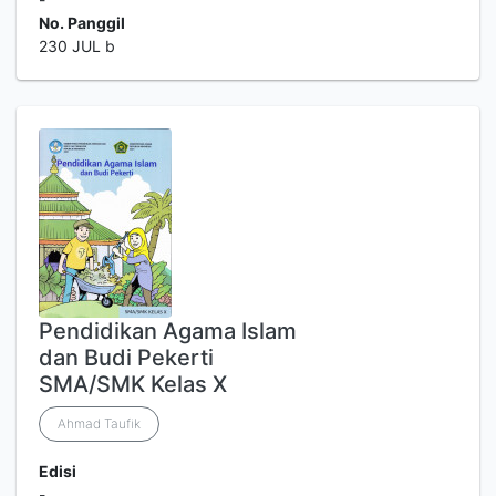
No. Panggil
230 JUL b
Pendidikan Agama Islam
dan Budi Pekerti
SMA/SMK Kelas X
Ahmad Taufik
Edisi
-