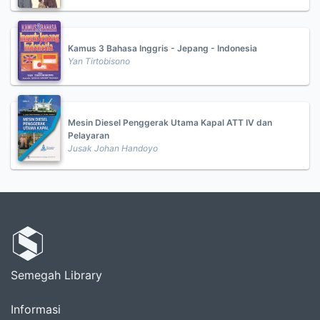
Kamus 3 Bahasa Inggris - Jepang - Indonesia
Yan Tirtobisono
Mesin Diesel Penggerak Utama Kapal ATT IV dan
Pelayaran
Jusak Johan Handoyo
Semegah Library
Informasi