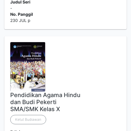
Judul Seri
-
No. Panggil
230 JUL p
Pendidikan Agama Hindu
dan Budi Pekerti
SMA/SMK Kelas X
Ketut Budiawan