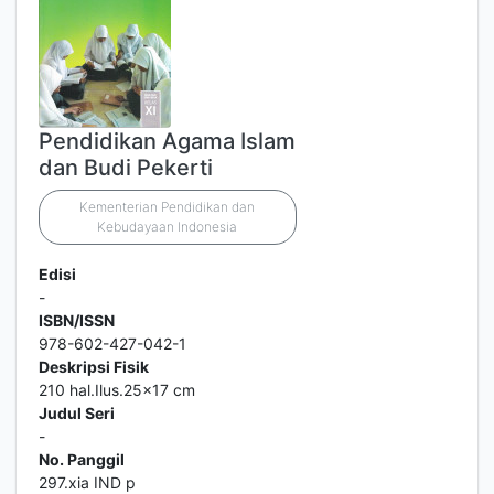
Pendidikan Agama Islam
dan Budi Pekerti
Kementerian Pendidikan dan
Kebudayaan Indonesia
Edisi
-
ISBN/ISSN
978-602-427-042-1
Deskripsi Fisik
210 hal.Ilus.25x17 cm
Judul Seri
-
No. Panggil
297.xia IND p