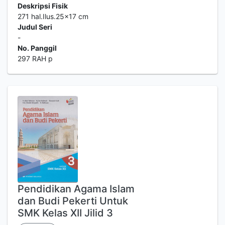
Deskripsi Fisik
271 hal.Ilus.25x17 cm
Judul Seri
-
No. Panggil
297 RAH p
Pendidikan Agama Islam
dan Budi Pekerti Untuk
SMK Kelas XII Jilid 3