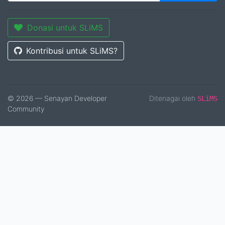
Donasi untuk SLiMS
Kontribusi untuk SLiMS?
© 2026 — Senayan Developer
Ditenagai oleh
SLiMS
Community