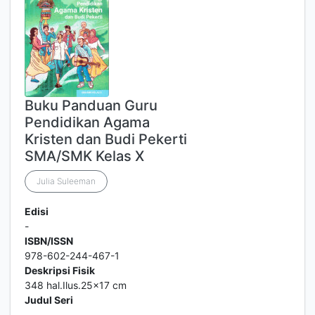
Buku Panduan Guru
Pendidikan Agama
Kristen dan Budi Pekerti
SMA/SMK Kelas X
Julia Suleeman
Edisi
-
ISBN/ISSN
978-602-244-467-1
Deskripsi Fisik
348 hal.Ilus.25x17 cm
Judul Seri
-