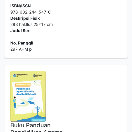
ISBN/ISSN
978-602-244-547-0
Deskripsi Fisik
283 hal.Ilus.25x17 cm
Judul Seri
-
No. Panggil
297 AHM p
Buku Panduan