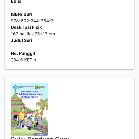
Edisi
-
ISBN/ISSN
978-602-244-364-3
Deskripsi Fisik
162 hal.Ilus.25x17 cm
Judul Seri
-
No. Panggil
294.5 KET p