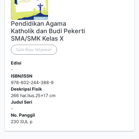
Pendidikan Agama
Katholik dan Budi Pekerti
SMA/SMK Kelas X
Sulis Bayu Setyawan
Edisi
-
ISBN/ISSN
978-602-244-388-9
Deskripsi Fisik
266 hal.Ilus.25x17 cm
Judul Seri
-
No. Panggil
230 SUL p