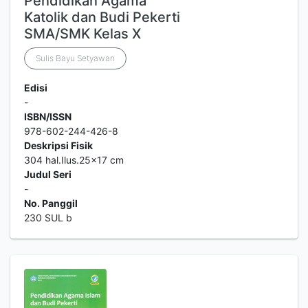
Pendidikan Agama
Katolik dan Budi Pekerti
SMA/SMK Kelas X
Sulis Bayu Setyawan
Edisi
-
ISBN/ISSN
978-602-244-426-8
Deskripsi Fisik
304 hal.Ilus.25x17 cm
Judul Seri
-
No. Panggil
230 SUL b