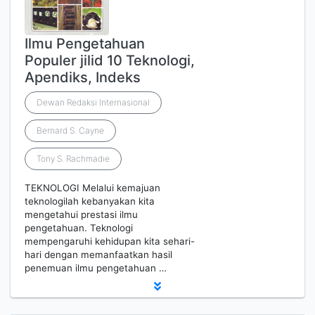
Ilmu Pengetahuan
Populer jilid 10 Teknologi,
Apendiks, Indeks
Dewan Redaksi Internasional
Bernard S. Cayne
Tony S. Rachmadie
TEKNOLOGI Melalui kemajuan
teknologilah kebanyakan kita
mengetahui prestasi ilmu
pengetahuan. Teknologi
mempengaruhi kehidupan kita sehari-
hari dengan memanfaatkan hasil
penemuan ilmu pengetahuan …