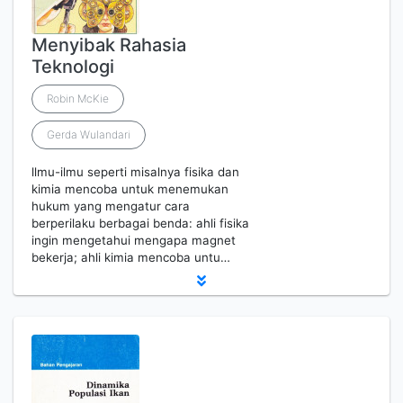
Menyibak Rahasia
Teknologi
Robin McKie
Gerda Wulandari
llmu-ilmu seperti misalnya fisika dan
kimia mencoba untuk menemukan
hukum yang mengatur cara
berperilaku berbagai benda: ahli fisika
ingin mengetahui mengapa magnet
bekerja; ahli kimia mencoba untu…