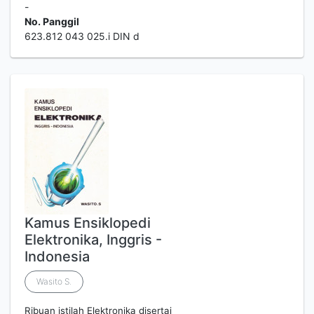
-
No. Panggil
623.812 043 025.i DIN d
Kamus Ensiklopedi
Elektronika, Inggris -
Indonesia
Wasito S.
Ribuan istilah Elektronika disertai