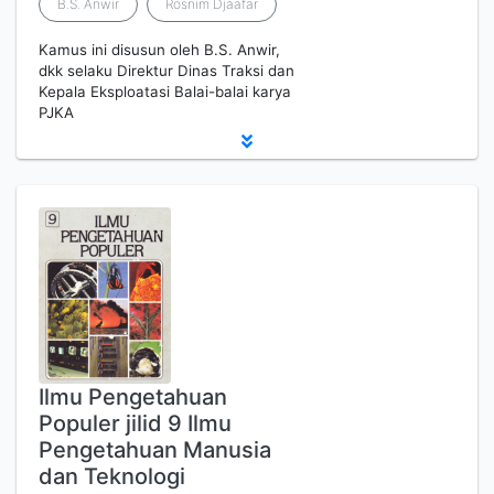
B.S. Anwir
Rosnim Djaafar
Kamus ini disusun oleh B.S. Anwir,
dkk selaku Direktur Dinas Traksi dan
Kepala Eksploatasi Balai-balai karya
PJKA
Ilmu Pengetahuan
Populer jilid 9 Ilmu
Pengetahuan Manusia
dan Teknologi