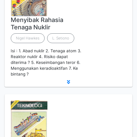
Menyibak Rahasia
Tenaga Nuklir
Nigel Hawkes
L. Setiono
Isi : 1. Abad nuklir 2. Tenaga atom 3.
Reaktor nuklir 4. Risiko dapat
diterima ? 5. Keseimbangan teror 6.
Menggunakan keradioaktifan 7. Ke
bintang ?