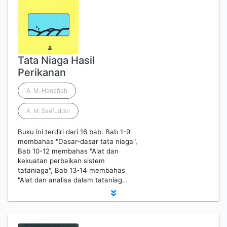
Tata Niaga Hasil
Perikanan
A. M. Hanafiah
A. M. Saefuddin
Buku ini terdiri dari 16 bab. Bab 1-9
membahas "Dasar-dasar tata niaga",
Bab 10-12 membahas "Alat dan
kekuatan perbaikan sistem
tataniaga", Bab 13-14 membahas
"Alat dan analisa dalam tataniag…