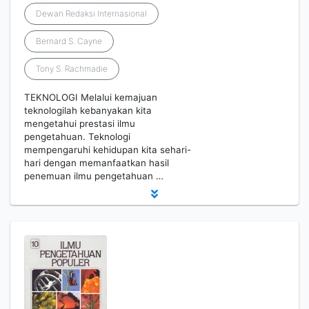
Dewan Redaksi Internasional
Bernard S. Cayne
Tony S. Rachmadie
TEKNOLOGI Melalui kemajuan
teknologilah kebanyakan kita
mengetahui prestasi ilmu
pengetahuan. Teknologi
mempengaruhi kehidupan kita sehari-
hari dengan memanfaatkan hasil
penemuan ilmu pengetahuan …