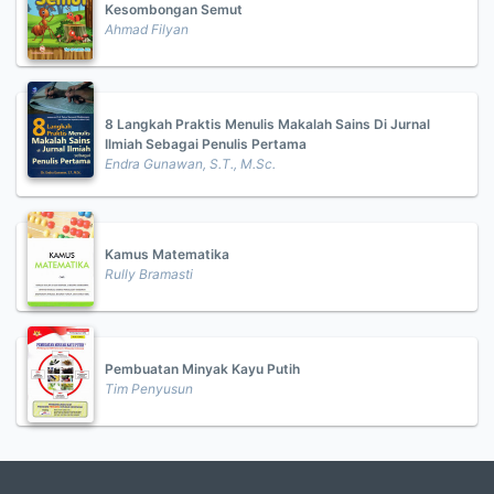
Kesombongan Semut
Ahmad Filyan
8 Langkah Praktis Menulis Makalah Sains Di Jurnal
Ilmiah Sebagai Penulis Pertama
Endra Gunawan, S.T., M.Sc.
Kamus Matematika
Rully Bramasti
Pembuatan Minyak Kayu Putih
Tim Penyusun