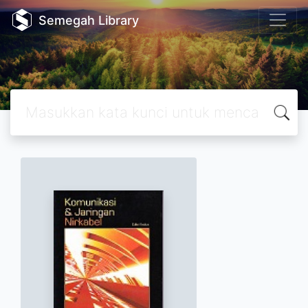
Semegah Library