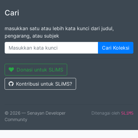
Cari
masukkan satu atau lebih kata kunci dari judul,
pengarang, atau subjek
Cari Koleksi
Donasi untuk SLiMS
Kontribusi untuk SLiMS?
© 2026 — Senayan Developer
Ditenagai oleh
SLiMS
Community