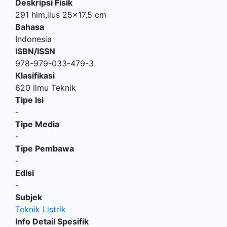
Deskripsi Fisik
291 hlm,ilus 25x17,5 cm
Bahasa
Indonesia
ISBN/ISSN
978-979-033-479-3
Klasifikasi
620 Ilmu Teknik
Tipe Isi
-
Tipe Media
-
Tipe Pembawa
-
Edisi
-
Subjek
Teknik Listrik
Info Detail Spesifik