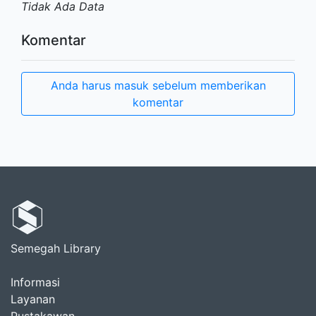
Tidak Ada Data
Komentar
Anda harus masuk sebelum memberikan
komentar
Semegah Library
Informasi
Layanan