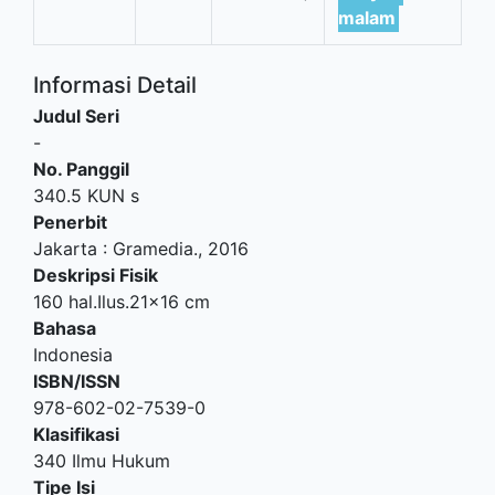
malam
Informasi Detail
Judul Seri
-
No. Panggil
340.5 KUN s
Penerbit
Jakarta
:
Gramedia
.,
2016
Deskripsi Fisik
160 hal.Ilus.21x16 cm
Bahasa
Indonesia
ISBN/ISSN
978-602-02-7539-0
Klasifikasi
340 Ilmu Hukum
Tipe Isi