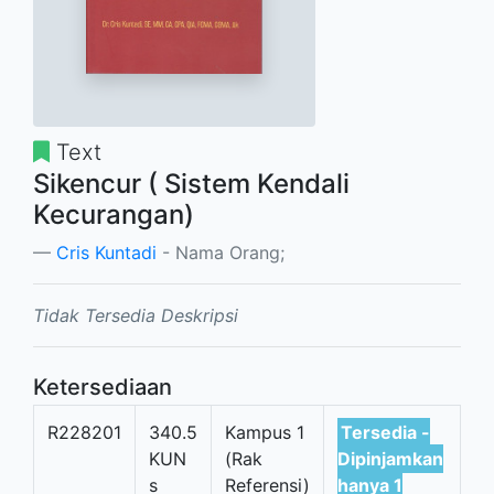
Text
Sikencur ( Sistem Kendali
Kecurangan)
Cris Kuntadi
- Nama Orang;
Tidak Tersedia Deskripsi
Ketersediaan
R228201
340.5
Kampus 1
Tersedia -
KUN
(Rak
Dipinjamkan
s
Referensi)
hanya 1