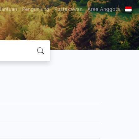
Bantuan
Pengunjung
Pustakawan
Area Anggota