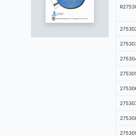
R2753
27530
27530
27530
27530
27530
27530
27530
27530