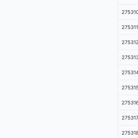
27531
275311
27531
27531
27531
27531
27531
27531
27531