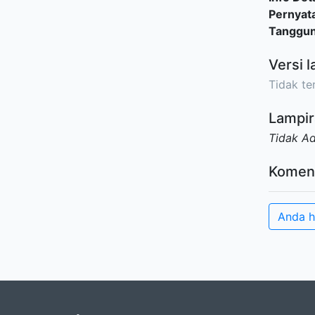
Pernyat
Tanggu
Versi l
Tidak ter
Lampir
Tidak A
Komen
Anda h