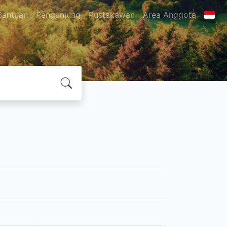
Bantuan
Pengunjung
Pustakawan
Area Anggota