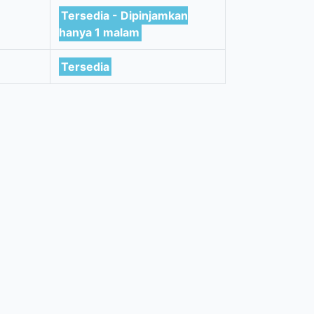
Tersedia - Dipinjamkan
hanya 1 malam
Tersedia