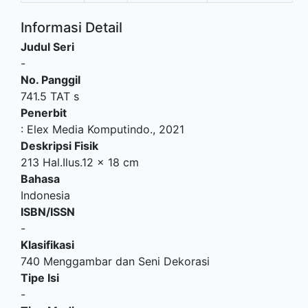
Informasi Detail
Judul Seri
-
No. Panggil
741.5 TAT s
Penerbit
:
Elex Media Komputindo
.,
2021
Deskripsi Fisik
213 Hal.Ilus.12 x 18 cm
Bahasa
Indonesia
ISBN/ISSN
-
Klasifikasi
740 Menggambar dan Seni Dekorasi
Tipe Isi
-