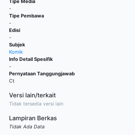
Tipe Media
-
Tipe Pembawa
-
Edisi
-
Subjek
Komik
Info Detail Spesifik
-
Pernyataan Tanggungjawab
Ct
Versi lain/terkait
Tidak tersedia versi lain
Lampiran Berkas
Tidak Ada Data