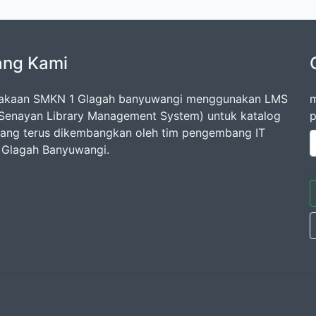
ang Kami
takaan SMKN 1 Glagah banyuwangi menggunakan LMS
m
Senayan Library Management System) untuk katalog
p
 yang terus dikembangkan oleh tim pengembang IT
Glagah Banyuwangi.