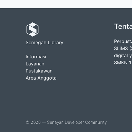
Tent
Perpus
Semegah Library
SLiMS (
digital
Informasi
SMKN 1 
Layanan
Pustakawan
Area Anggota
© 2026 — Senayan Developer Community