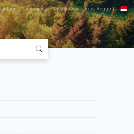
Bantuan
Pengunjung
Pustakawan
Area Anggota