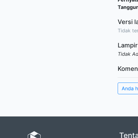
Tanggu
Versi l
Tidak ter
Lampir
Tidak A
Komen
Anda h
Tent