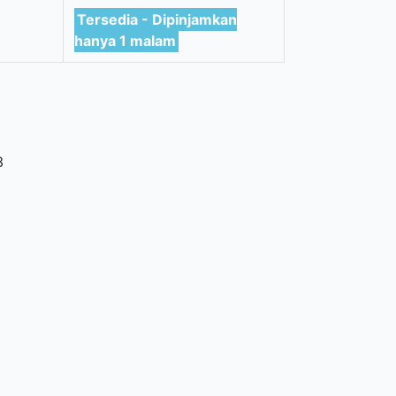
Tersedia - Dipinjamkan
hanya 1 malam
3