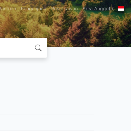
Bantuan
Pengunjung
Pustakawan
Area Anggota