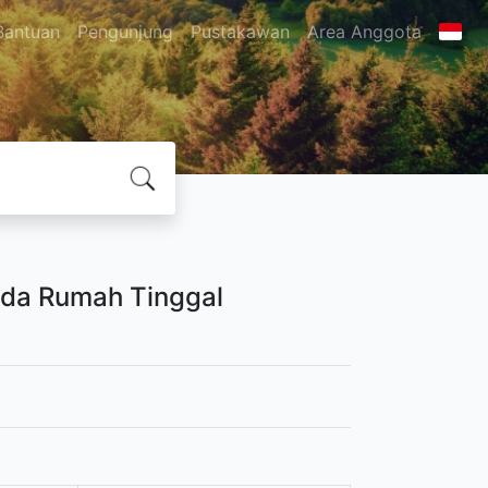
Bantuan
Pengunjung
Pustakawan
Area Anggota
ada Rumah Tinggal