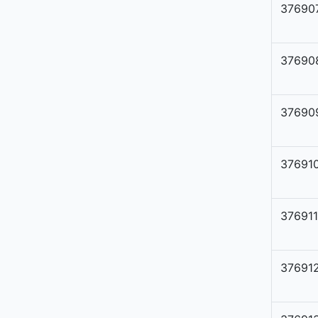
37690
37690
37690
37691
376911
37691