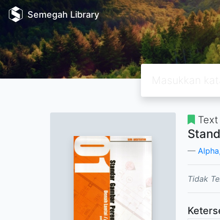
Semegah Library
Text
Stand
Alpha
Tidak Te
Keters