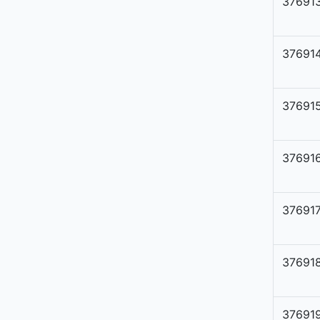
37691
37691
37691
37691
37691
37691
37691