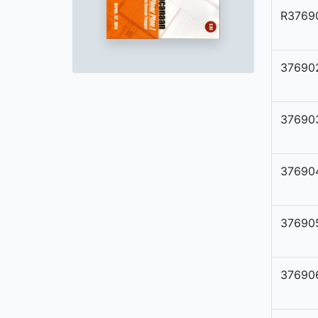
R3769
37690
37690
37690
37690
37690