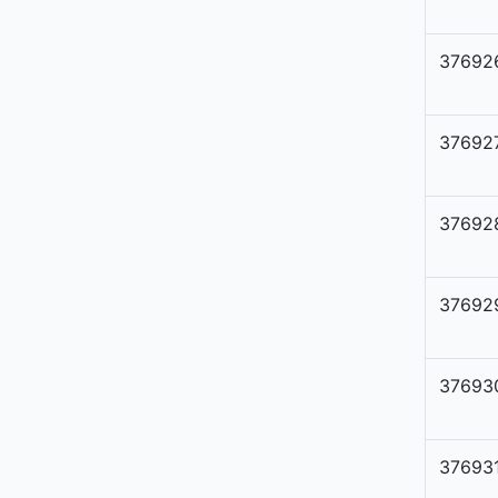
37692
37692
37692
37692
37693
37693