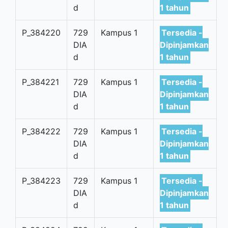
d
1 tahun
P_384220
729
Kampus 1
Tersedia -
DIA
Dipinjamkan
d
1 tahun
P_384221
729
Kampus 1
Tersedia -
DIA
Dipinjamkan
d
1 tahun
P_384222
729
Kampus 1
Tersedia -
DIA
Dipinjamkan
d
1 tahun
P_384223
729
Kampus 1
Tersedia -
DIA
Dipinjamkan
d
1 tahun