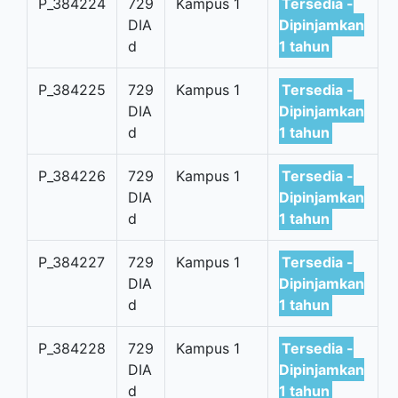
P_384224
729
Kampus 1
Tersedia -
DIA
Dipinjamkan
d
1 tahun
P_384225
729
Kampus 1
Tersedia -
DIA
Dipinjamkan
d
1 tahun
P_384226
729
Kampus 1
Tersedia -
DIA
Dipinjamkan
d
1 tahun
P_384227
729
Kampus 1
Tersedia -
DIA
Dipinjamkan
d
1 tahun
P_384228
729
Kampus 1
Tersedia -
DIA
Dipinjamkan
d
1 tahun