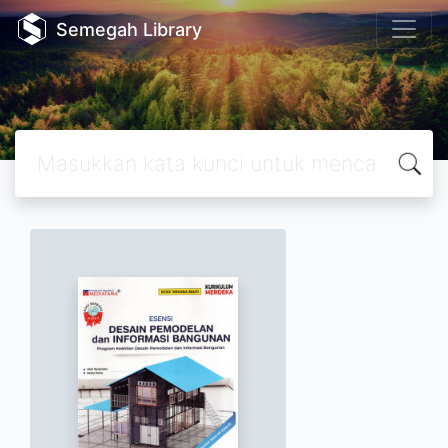
Semegah Library