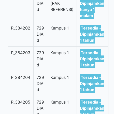
DIA
(RAK
Dipinjamkan
d
REFERENSI)
hanya 1
malam
P_384202
729
Kampus 1
Tersedia -
DIA
Dipinjamkan
d
1 tahun
P_384203
729
Kampus 1
Tersedia -
DIA
Dipinjamkan
d
1 tahun
P_384204
729
Kampus 1
Tersedia -
DIA
Dipinjamkan
d
1 tahun
P_384205
729
Kampus 1
Tersedia -
DIA
Dipinjamkan