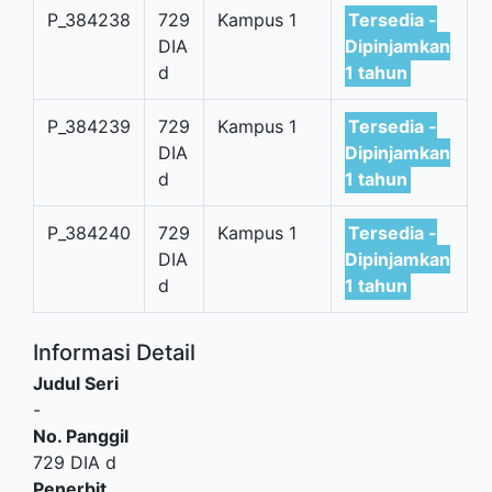
P_384238
729
Kampus 1
Tersedia -
DIA
Dipinjamkan
d
1 tahun
P_384239
729
Kampus 1
Tersedia -
DIA
Dipinjamkan
d
1 tahun
P_384240
729
Kampus 1
Tersedia -
DIA
Dipinjamkan
d
1 tahun
Informasi Detail
Judul Seri
-
No. Panggil
729 DIA d
Penerbit