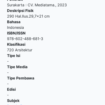
Surakarta
:
CV. Mediatama
.,
2023
Deskripsi Fisik
290 Hal.Ilus.29,7x21 cm
Bahasa
Indonesia
ISBN/ISSN
978-602-488-681-3
Klasifikasi
720 Arsitektur
Tipe Isi
-
Tipe Media
-
Tipe Pembawa
-
Edisi
-
Subjek