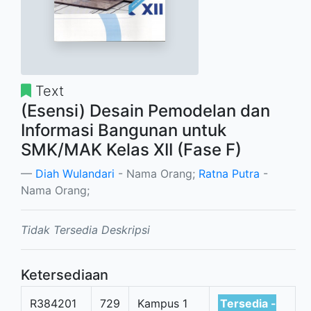
Text
(Esensi) Desain Pemodelan dan
Informasi Bangunan untuk
SMK/MAK Kelas XII (Fase F)
Diah Wulandari
- Nama Orang;
Ratna Putra
-
Nama Orang;
Tidak Tersedia Deskripsi
Ketersediaan
R384201
729
Kampus 1
Tersedia -