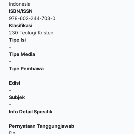
Indonesia
ISBN/ISSN
978-602-244-703-0
Klasifikasi
230 Teologi Kristen
Tipe Isi
-
Tipe Media
-
Tipe Pembawa
-
Edisi
-
Subjek
-
Info Detail Spesifik
-
Pernyataan Tanggungjawab
Dn