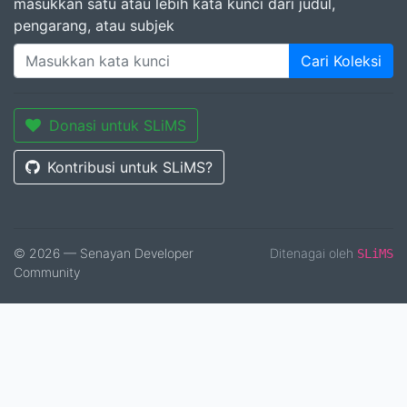
masukkan satu atau lebih kata kunci dari judul,
pengarang, atau subjek
Cari Koleksi
Donasi untuk SLiMS
Kontribusi untuk SLiMS?
© 2026 — Senayan Developer
Ditenagai oleh
SLiMS
Community