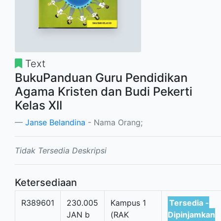
Text
BukuPanduan Guru Pendidikan
Agama Kristen dan Budi Pekerti
Kelas XII
Janse Belandina
- Nama Orang;
Tidak Tersedia Deskripsi
Ketersediaan
R389601
230.005
Kampus 1
Tersedia -
JAN b
(RAK
Dipinjamkan