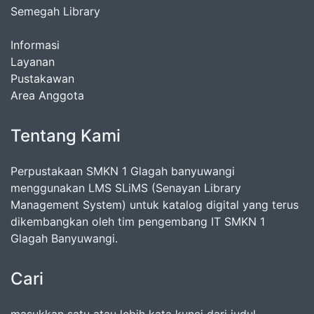
Semegah Library
Informasi
Layanan
Pustakawan
Area Anggota
Tentang Kami
Perpustakaan SMKN 1 Glagah banyuwangi
menggunakan LMS SLiMS (Senayan Library
Management System) untuk katalog digital yang terus
dikembangkan oleh tim pengembang IT SMKN 1
Glagah Banyuwangi.
Cari
masukkan satu atau lebih kata kunci dari judul,