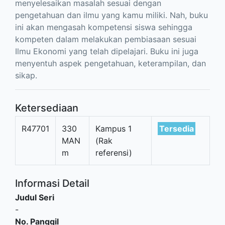
menyelesaikan masalah sesuai dengan
pengetahuan dan ilmu yang kamu miliki. Nah, buku
ini akan mengasah kompetensi siswa sehingga
kompeten dalam melakukan pembiasaan sesuai
Ilmu Ekonomi yang telah dipelajari. Buku ini juga
menyentuh aspek pengetahuan, keterampilan, dan
sikap.
Ketersediaan
R47701
330
Kampus 1
Tersedia
MAN
(Rak
m
referensi)
Informasi Detail
Judul Seri
-
No. Panggil