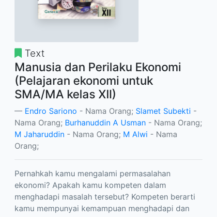
Text
Manusia dan Perilaku Ekonomi
(Pelajaran ekonomi untuk
SMA/MA kelas XII)
Endro Sariono
- Nama Orang;
Slamet Subekti
-
Nama Orang;
Burhanuddin A Usman
- Nama Orang;
M Jaharuddin
- Nama Orang;
M Alwi
- Nama
Orang;
Pernahkah kamu mengalami permasalahan
ekonomi? Apakah kamu kompeten dalam
menghadapi masalah tersebut? Kompeten berarti
kamu mempunyai kemampuan menghadapi dan