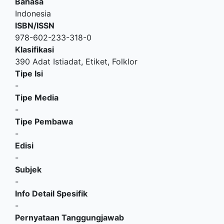
Bahasa
Indonesia
ISBN/ISSN
978-602-233-318-0
Klasifikasi
390 Adat Istiadat, Etiket, Folklor
Tipe Isi
-
Tipe Media
-
Tipe Pembawa
-
Edisi
-
Subjek
-
Info Detail Spesifik
-
Pernyataan Tanggungjawab