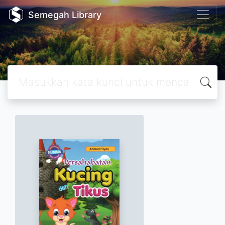
Semegah Library