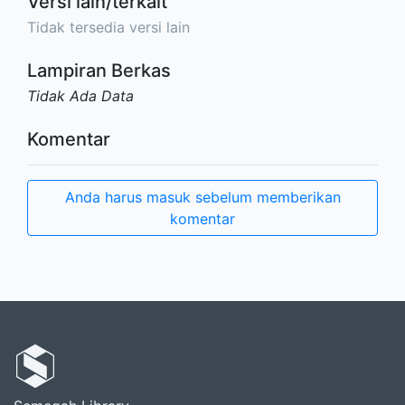
Versi lain/terkait
Tidak tersedia versi lain
Lampiran Berkas
Tidak Ada Data
Komentar
Anda harus masuk sebelum memberikan
komentar