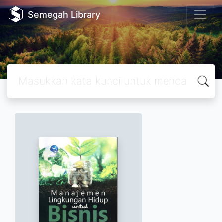
Semegah Library