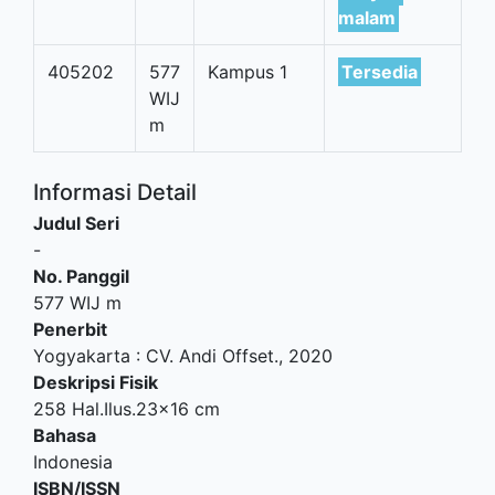
malam
405202
577
Kampus 1
Tersedia
WIJ
m
Informasi Detail
Judul Seri
-
No. Panggil
577 WIJ m
Penerbit
Yogyakarta
:
CV. Andi Offset
.,
2020
Deskripsi Fisik
258 Hal.Ilus.23x16 cm
Bahasa
Indonesia
ISBN/ISSN