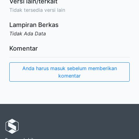
Versi lain/terkait
Tidak tersedia versi lain
Lampiran Berkas
Tidak Ada Data
Komentar
Anda harus masuk sebelum memberikan
komentar