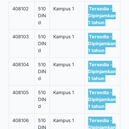
408102
510
Kampus 1
Tersedia -
DIN
Dipinjamkan
d
1 tahun
408103
510
Kampus 1
Tersedia -
DIN
Dipinjamkan
d
1 tahun
408104
510
Kampus 1
Tersedia -
DIN
Dipinjamkan
d
1 tahun
408105
510
Kampus 1
Tersedia -
DIN
Dipinjamkan
d
1 tahun
408106
510
Kampus 1
Tersedia -
DIN
Dipinjamkan