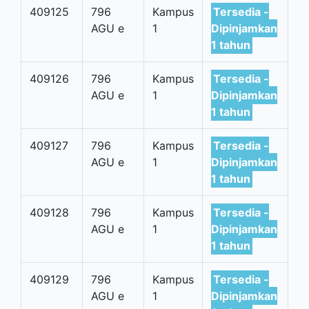
409125
796
Kampus
Tersedia -
AGU e
1
Dipinjamkan
1 tahun
409126
796
Kampus
Tersedia -
AGU e
1
Dipinjamkan
1 tahun
409127
796
Kampus
Tersedia -
AGU e
1
Dipinjamkan
1 tahun
409128
796
Kampus
Tersedia -
AGU e
1
Dipinjamkan
1 tahun
409129
796
Kampus
Tersedia -
AGU e
1
Dipinjamkan