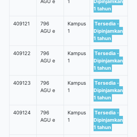
AGU e
1
Dipinjamkan
1 tahun
409121
796
Kampus
Tersedia -
AGU e
1
Dipinjamkan
1 tahun
409122
796
Kampus
Tersedia -
AGU e
1
Dipinjamkan
1 tahun
409123
796
Kampus
Tersedia -
AGU e
1
Dipinjamkan
1 tahun
409124
796
Kampus
Tersedia -
AGU e
1
Dipinjamkan
1 tahun