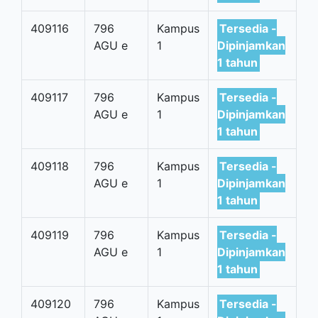
409116
796
Kampus
Tersedia -
AGU e
1
Dipinjamkan
1 tahun
409117
796
Kampus
Tersedia -
AGU e
1
Dipinjamkan
1 tahun
409118
796
Kampus
Tersedia -
AGU e
1
Dipinjamkan
1 tahun
409119
796
Kampus
Tersedia -
AGU e
1
Dipinjamkan
1 tahun
409120
796
Kampus
Tersedia -