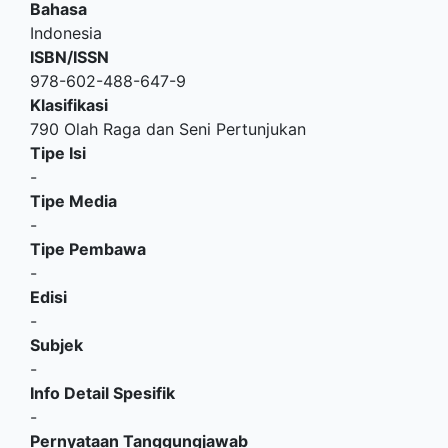
Bahasa
Indonesia
ISBN/ISSN
978-602-488-647-9
Klasifikasi
790 Olah Raga dan Seni Pertunjukan
Tipe Isi
-
Tipe Media
-
Tipe Pembawa
-
Edisi
-
Subjek
-
Info Detail Spesifik
-
Pernyataan Tanggungjawab