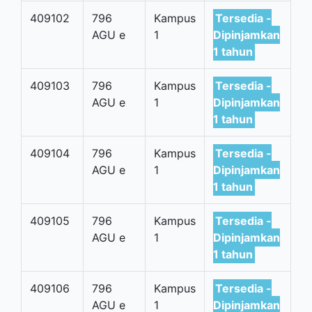
409102
796
Kampus
Tersedia -
AGU e
1
Dipinjamkan
1 tahun
409103
796
Kampus
Tersedia -
AGU e
1
Dipinjamkan
1 tahun
409104
796
Kampus
Tersedia -
AGU e
1
Dipinjamkan
1 tahun
409105
796
Kampus
Tersedia -
AGU e
1
Dipinjamkan
1 tahun
409106
796
Kampus
Tersedia -
AGU e
1
Dipinjamkan