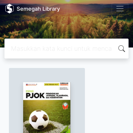
Semegah Library