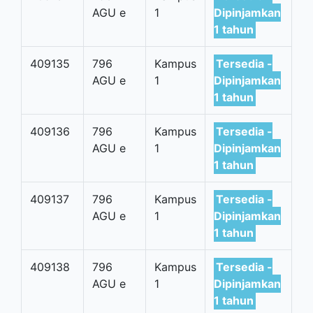
AGU e
1
Dipinjamkan
1 tahun
409135
796
Kampus
Tersedia -
AGU e
1
Dipinjamkan
1 tahun
409136
796
Kampus
Tersedia -
AGU e
1
Dipinjamkan
1 tahun
409137
796
Kampus
Tersedia -
AGU e
1
Dipinjamkan
1 tahun
409138
796
Kampus
Tersedia -
AGU e
1
Dipinjamkan
1 tahun