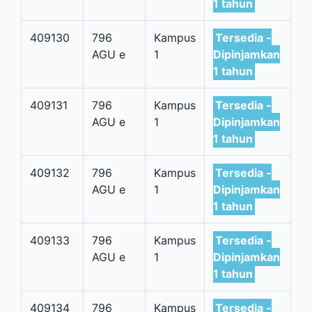
1 tahun
409130
796
Kampus
Tersedia -
AGU e
1
Dipinjamkan
1 tahun
409131
796
Kampus
Tersedia -
AGU e
1
Dipinjamkan
1 tahun
409132
796
Kampus
Tersedia -
AGU e
1
Dipinjamkan
1 tahun
409133
796
Kampus
Tersedia -
AGU e
1
Dipinjamkan
1 tahun
409134
796
Kampus
Tersedia -