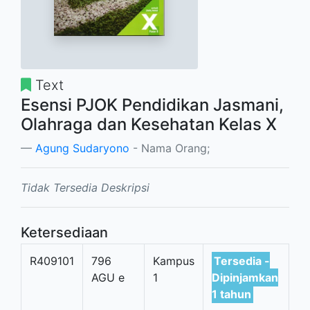
Text
Esensi PJOK Pendidikan Jasmani,
Olahraga dan Kesehatan Kelas X
Agung Sudaryono
- Nama Orang;
Tidak Tersedia Deskripsi
Ketersediaan
R409101
796
Kampus
Tersedia -
AGU e
1
Dipinjamkan
1 tahun