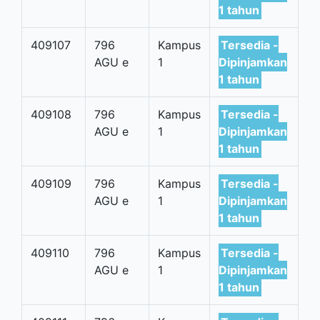
1 tahun
409107
796
Kampus
Tersedia -
AGU e
1
Dipinjamkan
1 tahun
409108
796
Kampus
Tersedia -
AGU e
1
Dipinjamkan
1 tahun
409109
796
Kampus
Tersedia -
AGU e
1
Dipinjamkan
1 tahun
409110
796
Kampus
Tersedia -
AGU e
1
Dipinjamkan
1 tahun