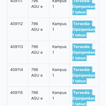
409111
796
Kampus
Tersedia -
AGU e
1
Dipinjamkan
1 tahun
409112
796
Kampus
Tersedia -
AGU e
1
Dipinjamkan
1 tahun
409113
796
Kampus
Tersedia -
AGU e
1
Dipinjamkan
1 tahun
409114
796
Kampus
Tersedia -
AGU e
1
Dipinjamkan
1 tahun
409115
796
Kampus
Tersedia -
AGU e
1
Dipinjamkan
1 tahun