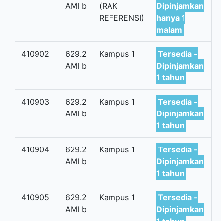
AMI b
(RAK
Dipinjamkan
REFERENSI)
hanya 1
malam
410902
629.2
Kampus 1
Tersedia -
AMI b
Dipinjamkan
1 tahun
410903
629.2
Kampus 1
Tersedia -
AMI b
Dipinjamkan
1 tahun
410904
629.2
Kampus 1
Tersedia -
AMI b
Dipinjamkan
1 tahun
410905
629.2
Kampus 1
Tersedia -
AMI b
Dipinjamkan