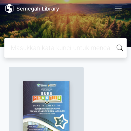
Semegah Library