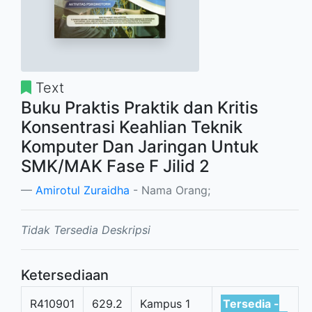
Text
Buku Praktis Praktik dan Kritis
Konsentrasi Keahlian Teknik
Komputer Dan Jaringan Untuk
SMK/MAK Fase F Jilid 2
Amirotul Zuraidha
- Nama Orang;
Tidak Tersedia Deskripsi
Ketersediaan
R410901
629.2
Kampus 1
Tersedia -