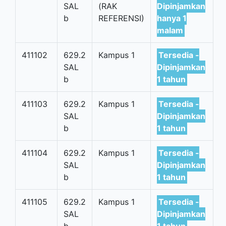
SAL
(RAK
Dipinjamkan
b
REFERENSI)
hanya 1
malam
411102
629.2
Kampus 1
Tersedia -
SAL
Dipinjamkan
b
1 tahun
411103
629.2
Kampus 1
Tersedia -
SAL
Dipinjamkan
b
1 tahun
411104
629.2
Kampus 1
Tersedia -
SAL
Dipinjamkan
b
1 tahun
411105
629.2
Kampus 1
Tersedia -
SAL
Dipinjamkan