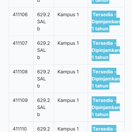
b
1 tahun
411106
629.2
Kampus 1
Tersedia -
SAL
Dipinjamkan
b
1 tahun
411107
629.2
Kampus 1
Tersedia -
SAL
Dipinjamkan
b
1 tahun
411108
629.2
Kampus 1
Tersedia -
SAL
Dipinjamkan
b
1 tahun
411109
629.2
Kampus 1
Tersedia -
SAL
Dipinjamkan
b
1 tahun
411110
629.2
Kampus 1
Tersedia -