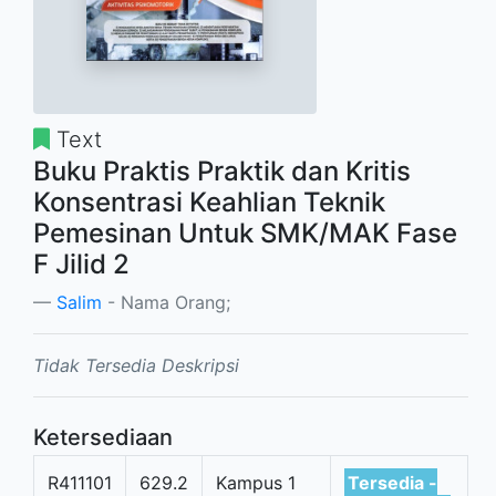
Text
Buku Praktis Praktik dan Kritis
Konsentrasi Keahlian Teknik
Pemesinan Untuk SMK/MAK Fase
F Jilid 2
Salim
- Nama Orang;
Tidak Tersedia Deskripsi
Ketersediaan
R411101
629.2
Kampus 1
Tersedia -