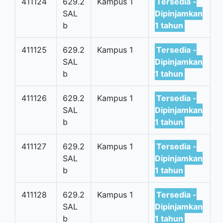
411124
629.2
Kampus 1
Tersedia -
SAL
Dipinjamkan
b
1 tahun
411125
629.2
Kampus 1
Tersedia -
SAL
Dipinjamkan
b
1 tahun
411126
629.2
Kampus 1
Tersedia -
SAL
Dipinjamkan
b
1 tahun
411127
629.2
Kampus 1
Tersedia -
SAL
Dipinjamkan
b
1 tahun
411128
629.2
Kampus 1
Tersedia -
SAL
Dipinjamkan
b
1 tahun