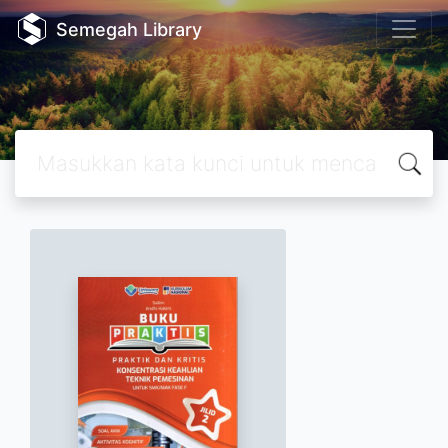
Semegah Library