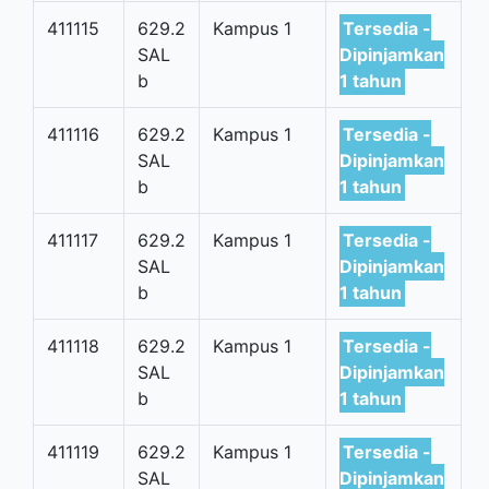
411115
629.2
Kampus 1
Tersedia -
SAL
Dipinjamkan
b
1 tahun
411116
629.2
Kampus 1
Tersedia -
SAL
Dipinjamkan
b
1 tahun
411117
629.2
Kampus 1
Tersedia -
SAL
Dipinjamkan
b
1 tahun
411118
629.2
Kampus 1
Tersedia -
SAL
Dipinjamkan
b
1 tahun
411119
629.2
Kampus 1
Tersedia -
SAL
Dipinjamkan