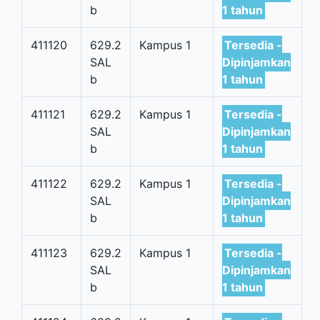
b
1 tahun
411120
629.2
Kampus 1
Tersedia -
SAL
Dipinjamkan
b
1 tahun
411121
629.2
Kampus 1
Tersedia -
SAL
Dipinjamkan
b
1 tahun
411122
629.2
Kampus 1
Tersedia -
SAL
Dipinjamkan
b
1 tahun
411123
629.2
Kampus 1
Tersedia -
SAL
Dipinjamkan
b
1 tahun