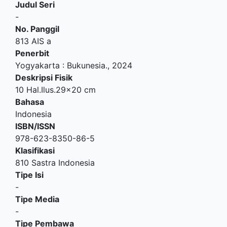
Judul Seri
-
No. Panggil
813 AIS a
Penerbit
Yogyakarta
:
Bukunesia
.,
2024
Deskripsi Fisik
10 Hal.Ilus.29x20 cm
Bahasa
Indonesia
ISBN/ISSN
978-623-8350-86-5
Klasifikasi
810 Sastra Indonesia
Tipe Isi
-
Tipe Media
-
Tipe Pembawa