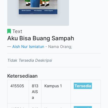
Text
Aku Bisa Buang Sampah
Aish Nur Ismiatun
- Nama Orang;
Tidak Tersedia Deskripsi
Ketersediaan
415505
813
Kampus 1
Tersedia
AIS
a