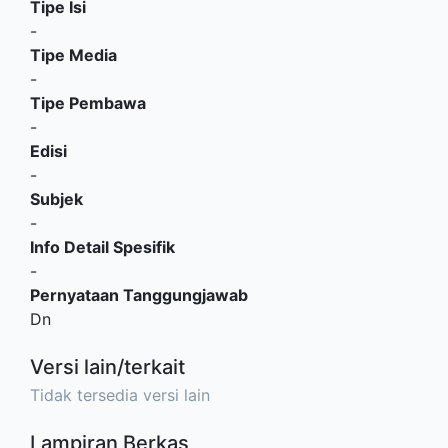
Tipe Isi
-
Tipe Media
-
Tipe Pembawa
-
Edisi
-
Subjek
-
Info Detail Spesifik
-
Pernyataan Tanggungjawab
Dn
Versi lain/terkait
Tidak tersedia versi lain
Lampiran Berkas