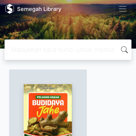
Semegah Library