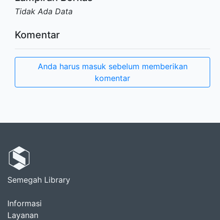
Tidak Ada Data
Komentar
Anda harus masuk sebelum memberikan
komentar
Semegah Library
Informasi
Layanan