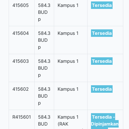
415605
584.3
Kampus 1
Tersedia
BUD
p
415604
584.3
Kampus 1
Tersedia
BUD
p
415603
584.3
Kampus 1
Tersedia
BUD
p
415602
584.3
Kampus 1
Tersedia
BUD
p
R415601
584.3
Kampus 1
Tersedia -
BUD
(RAK
Dipinjamkan