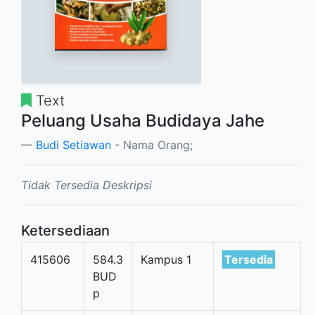
Text
Peluang Usaha Budidaya Jahe
Budi Setiawan
- Nama Orang;
Tidak Tersedia Deskripsi
Ketersediaan
415606
584.3
Kampus 1
Tersedia
BUD
p