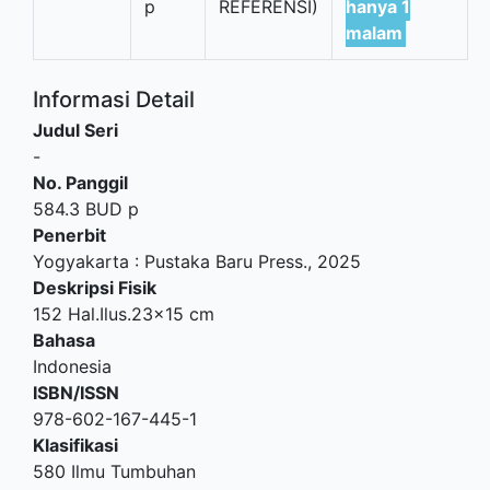
p
REFERENSI)
hanya 1
malam
Informasi Detail
Judul Seri
-
No. Panggil
584.3 BUD p
Penerbit
Yogyakarta
:
Pustaka Baru Press
.,
2025
Deskripsi Fisik
152 Hal.Ilus.23x15 cm
Bahasa
Indonesia
ISBN/ISSN
978-602-167-445-1
Klasifikasi
580 Ilmu Tumbuhan