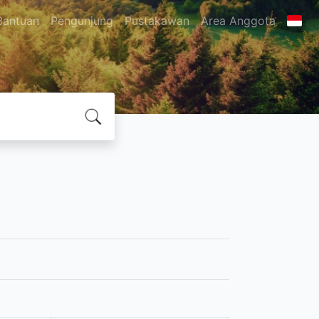
Bantuan
Pengunjung
Pustakawan
Area Anggota