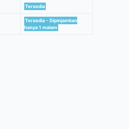
Tersedia
Tersedia - Dipinjamkan
hanya 1 malam