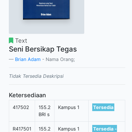
Text
Seni Bersikap Tegas
Brian Adam
- Nama Orang;
Tidak Tersedia Deskripsi
Ketersediaan
417502
155.2
Kampus 1
Tersedia
BRI s
R417501
155.2
Kampus 1
Tersedia -