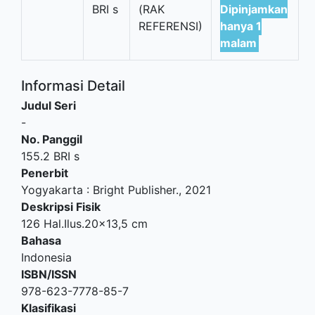
BRI s
(RAK
Dipinjamkan
REFERENSI)
hanya 1
malam
Informasi Detail
Judul Seri
-
No. Panggil
155.2 BRI s
Penerbit
Yogyakarta
:
Bright Publisher
.,
2021
Deskripsi Fisik
126 Hal.Ilus.20x13,5 cm
Bahasa
Indonesia
ISBN/ISSN
978-623-7778-85-7
Klasifikasi