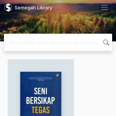
Semegah Library