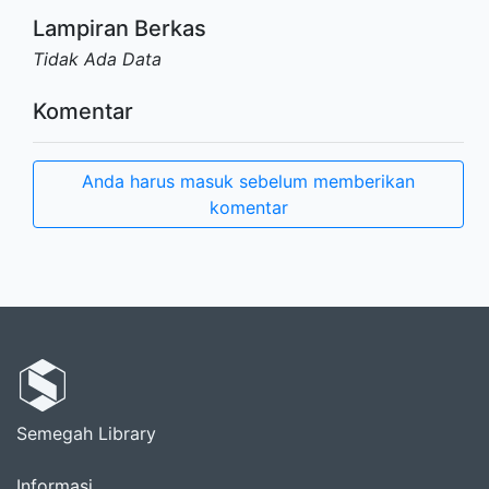
Lampiran Berkas
Tidak Ada Data
Komentar
Anda harus masuk sebelum memberikan
komentar
Semegah Library
Informasi