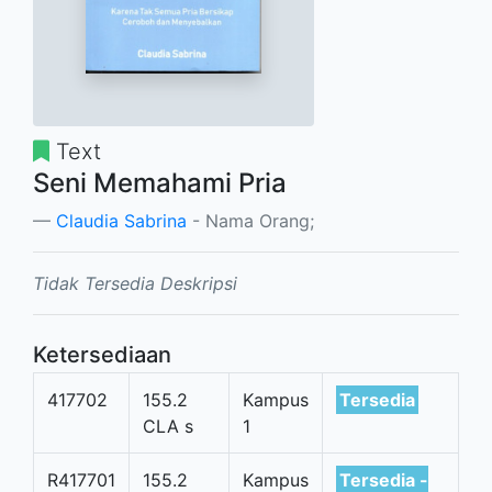
Text
Seni Memahami Pria
Claudia Sabrina
- Nama Orang;
Tidak Tersedia Deskripsi
Ketersediaan
417702
155.2
Kampus
Tersedia
CLA s
1
R417701
155.2
Kampus
Tersedia -