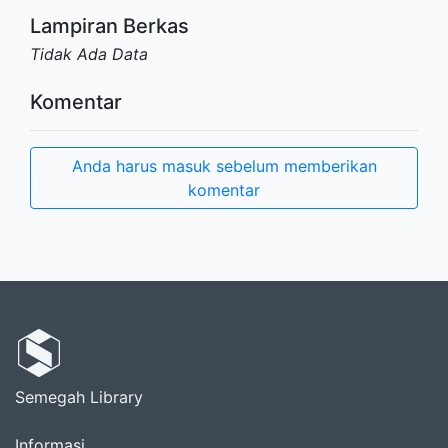
Lampiran Berkas
Tidak Ada Data
Komentar
Anda harus masuk sebelum memberikan
komentar
Semegah Library
Informasi