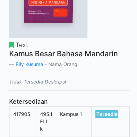
Text
Kamus Besar Bahasa Mandarin
Elly Kusuma
- Nama Orang;
Tidak Tersedia Deskripsi
Ketersediaan
417905
495.1
Kampus 1
Tersedia
ELL
k