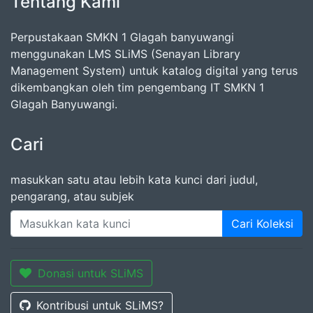
Tentang Kami
Perpustakaan SMKN 1 Glagah banyuwangi
menggunakan LMS SLiMS (Senayan Library
Management System) untuk katalog digital yang terus
dikembangkan oleh tim pengembang IT SMKN 1
Glagah Banyuwangi.
Cari
masukkan satu atau lebih kata kunci dari judul,
pengarang, atau subjek
Cari Koleksi
Donasi untuk SLiMS
Kontribusi untuk SLiMS?