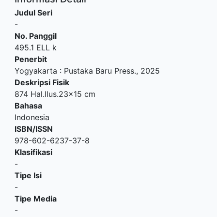
Judul Seri
-
No. Panggil
495.1 ELL k
Penerbit
Yogyakarta
:
Pustaka Baru Press
.,
2025
Deskripsi Fisik
874 Hal.Ilus.23x15 cm
Bahasa
Indonesia
ISBN/ISSN
978-602-6237-37-8
Klasifikasi
-
Tipe Isi
-
Tipe Media
-