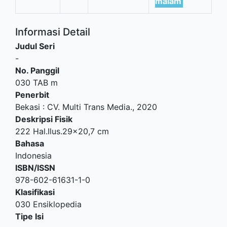
malam
Informasi Detail
Judul Seri
-
No. Panggil
030 TAB m
Penerbit
Bekasi
:
CV. Multi Trans Media
.,
2020
Deskripsi Fisik
222 Hal.Ilus.29x20,7 cm
Bahasa
Indonesia
ISBN/ISSN
978-602-61631-1-0
Klasifikasi
030 Ensiklopedia
Tipe Isi