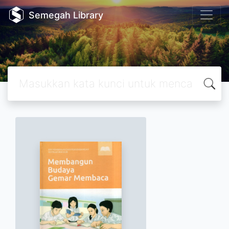
Semegah Library