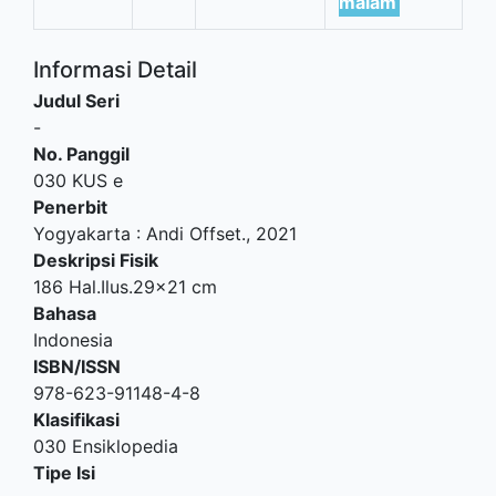
malam
Informasi Detail
Judul Seri
-
No. Panggil
030 KUS e
Penerbit
Yogyakarta
:
Andi Offset
.,
2021
Deskripsi Fisik
186 Hal.Ilus.29x21 cm
Bahasa
Indonesia
ISBN/ISSN
978-623-91148-4-8
Klasifikasi
030 Ensiklopedia
Tipe Isi