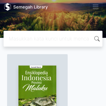
Semegah Library