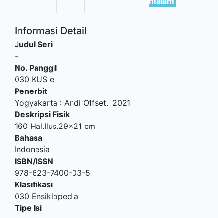
malam
Informasi Detail
Judul Seri
-
No. Panggil
030 KUS e
Penerbit
Yogyakarta
:
Andi Offset
.,
2021
Deskripsi Fisik
160 Hal.Ilus.29x21 cm
Bahasa
Indonesia
ISBN/ISSN
978-623-7400-03-5
Klasifikasi
030 Ensiklopedia
Tipe Isi