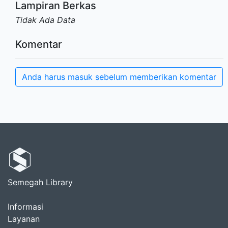
Lampiran Berkas
Tidak Ada Data
Komentar
Anda harus masuk sebelum memberikan komentar
Semegah Library
Informasi
Layanan