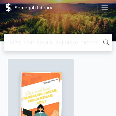
Semegah Library