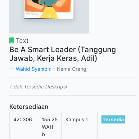
Text
Be A Smart Leader (Tanggung
Jawab, Kerja Keras, Adil)
Wahid Syahidin
- Nama Orang;
Tidak Tersedia Deskripsi
Ketersediaan
420306
155.25
Kampus 1
Tersedia
WAH
b