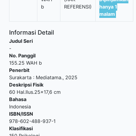
b
REFERENSI)
hanya 1
malam
Informasi Detail
Judul Seri
-
No. Panggil
155.25 WAH b
Penerbit
Surakarta
:
Mediatama
.,
2025
Deskripsi Fisik
60 Hal.Ilus.25x17,6 cm
Bahasa
Indonesia
ISBN/ISSN
978-602-488-937-1
Klasifikasi
150 Psikologi