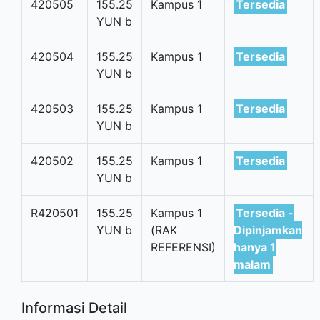
420505
155.25
Kampus 1
Tersedia
YUN b
420504
155.25
Kampus 1
Tersedia
YUN b
420503
155.25
Kampus 1
Tersedia
YUN b
420502
155.25
Kampus 1
Tersedia
YUN b
R420501
155.25
Kampus 1
Tersedia -
YUN b
(RAK
Dipinjamkan
REFERENSI)
hanya 1
malam
Informasi Detail