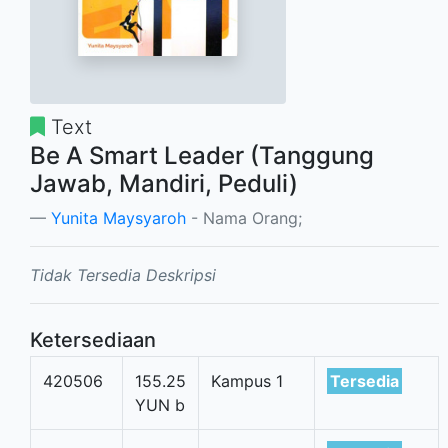
Text
Be A Smart Leader (Tanggung
Jawab, Mandiri, Peduli)
Yunita Maysyaroh
- Nama Orang;
Tidak Tersedia Deskripsi
Ketersediaan
420506
155.25
Kampus 1
Tersedia
YUN b