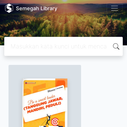
Semegah Library