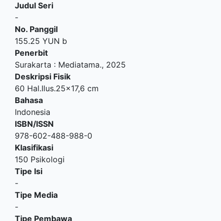
Judul Seri
-
No. Panggil
155.25 YUN b
Penerbit
Surakarta
:
Mediatama
.,
2025
Deskripsi Fisik
60 Hal.Ilus.25x17,6 cm
Bahasa
Indonesia
ISBN/ISSN
978-602-488-988-0
Klasifikasi
150 Psikologi
Tipe Isi
-
Tipe Media
-
Tipe Pembawa