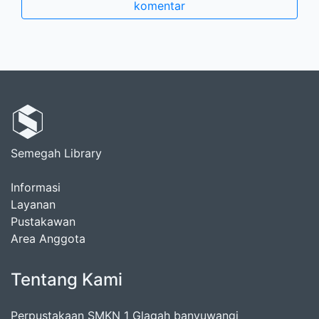
komentar
Semegah Library
Informasi
Layanan
Pustakawan
Area Anggota
Tentang Kami
Perpustakaan SMKN 1 Glagah banyuwangi