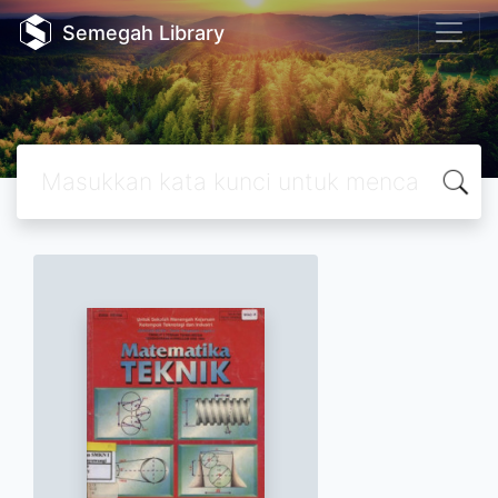
Semegah Library