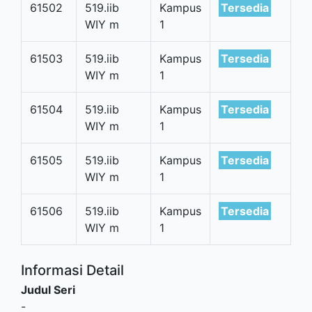
61502
519.iib
Kampus
Tersedia
WIY m
1
61503
519.iib
Kampus
Tersedia
WIY m
1
61504
519.iib
Kampus
Tersedia
WIY m
1
61505
519.iib
Kampus
Tersedia
WIY m
1
61506
519.iib
Kampus
Tersedia
WIY m
1
Informasi Detail
Judul Seri
-