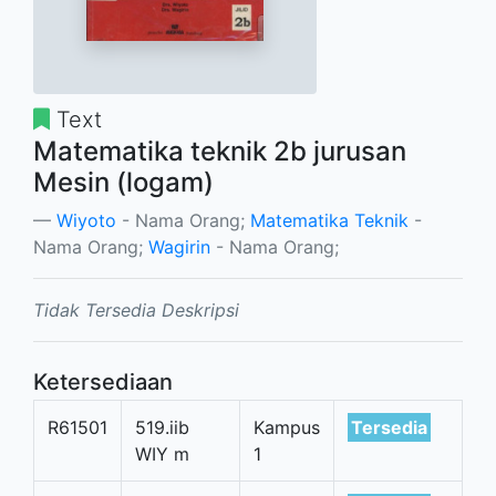
Text
Matematika teknik 2b jurusan
Mesin (logam)
Wiyoto
- Nama Orang;
Matematika Teknik
-
Nama Orang;
Wagirin
- Nama Orang;
Tidak Tersedia Deskripsi
Ketersediaan
R61501
519.iib
Kampus
Tersedia
WIY m
1