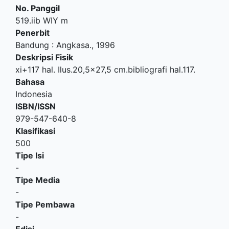
No. Panggil
519.iib WIY m
Penerbit
Bandung
:
Angkasa
.,
1996
Deskripsi Fisik
xi+117 hal. Ilus.20,5x27,5 cm.bibliografi hal.117.
Bahasa
Indonesia
ISBN/ISSN
979-547-640-8
Klasifikasi
500
Tipe Isi
-
Tipe Media
-
Tipe Pembawa
-