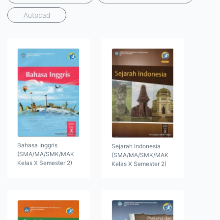
Autocad
Bahasa Inggris
Sejarah Indonesia
(SMA/MA/SMK/MAK
(SMA/MA/SMK/MAK
Kelas X Semester 2)
Kelas X Semester 2)