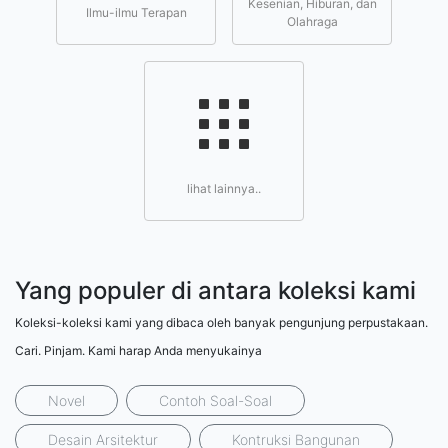
Kesenian, Hiburan, dan
Ilmu-ilmu Terapan
Olahraga
lihat lainnya..
Yang populer di antara koleksi kami
Koleksi-koleksi kami yang dibaca oleh banyak pengunjung perpustakaan.
Cari. Pinjam. Kami harap Anda menyukainya
Novel
Contoh Soal-Soal
Desain Arsitektur
Kontruksi Bangunan