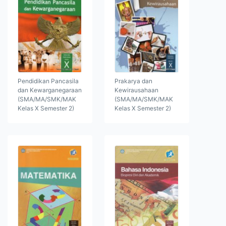
Pendidikan Pancasila
Prakarya dan
dan Kewarganegaraan
Kewirausahaan
(SMA/MA/SMK/MAK
(SMA/MA/SMK/MAK
Kelas X Semester 2)
Kelas X Semester 2)