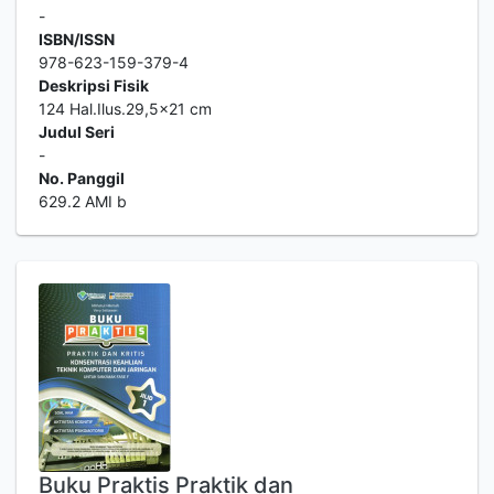
-
ISBN/ISSN
978-623-159-379-4
Deskripsi Fisik
124 Hal.Ilus.29,5x21 cm
Judul Seri
-
No. Panggil
629.2 AMI b
Buku Praktis Praktik dan