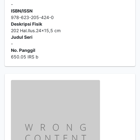
-
ISBN/ISSN
978-623-205-424-0
Deskripsi Fisik
202 Hal.Ilus.24x15,5 cm
Judul Seri
-
No. Panggil
650.05 IRS b