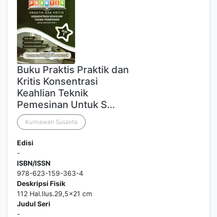
Buku Praktis Praktik dan
Kritis Konsentrasi
Keahlian Teknik
Pemesinan Untuk S…
Kurniawan Susanta
Edisi
-
ISBN/ISSN
978-623-159-363-4
Deskripsi Fisik
112 Hal.Ilus.29,5x21 cm
Judul Seri
-