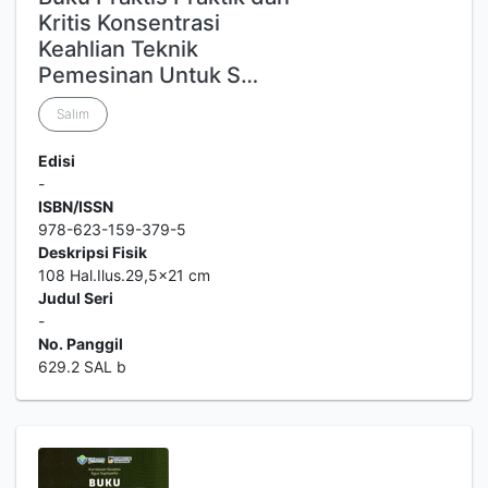
Kritis Konsentrasi
Keahlian Teknik
Pemesinan Untuk S…
Salim
Edisi
-
ISBN/ISSN
978-623-159-379-5
Deskripsi Fisik
108 Hal.Ilus.29,5x21 cm
Judul Seri
-
No. Panggil
629.2 SAL b