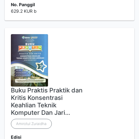
No. Panggil
629.2 KUR b
Buku Praktis Praktik dan
Kritis Konsentrasi
Keahlian Teknik
Komputer Dan Jari…
Amirotul Zuraidha
Edisi