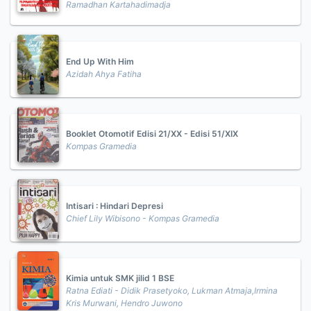
Ramadhan Kartahadimadja
End Up With Him
Azidah Ahya Fatiha
Booklet Otomotif Edisi 21/XX - Edisi 51/XIX
Kompas Gramedia
Intisari : Hindari Depresi
Chief Lily Wibisono - Kompas Gramedia
Kimia untuk SMK jilid 1 BSE
Ratna Ediati - Didik Prasetyoko, Lukman Atmaja,Irmina
Kris Murwani, Hendro Juwono