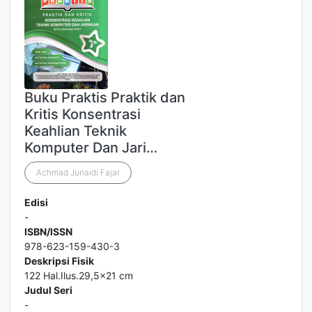
Buku Praktis Praktik dan
Kritis Konsentrasi
Keahlian Teknik
Komputer Dan Jari…
Achmad Junaidi Fajar
Edisi
-
ISBN/ISSN
978-623-159-430-3
Deskripsi Fisik
122 Hal.Ilus.29,5x21 cm
Judul Seri
-