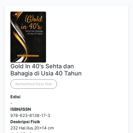
Gold In 40's Sehta dan
Bahagia di Usia 40 Tahun
Muhammad Nasir Ruki
Edisi
-
ISBN/ISSN
978-623-8138-17-3
Deskripsi Fisik
232 Hal.Ilus.20x14 cm