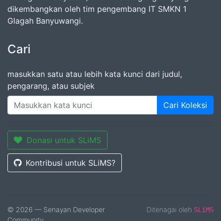
dikembangkan oleh tim pengembang IT SMKN 1
Glagah Banyuwangi.
Cari
masukkan satu atau lebih kata kunci dari judul,
pengarang, atau subjek
Cari Koleksi
Donasi untuk SLiMS
Kontribusi untuk SLiMS?
© 2026 — Senayan Developer
Ditenagai oleh
SLiMS
Community