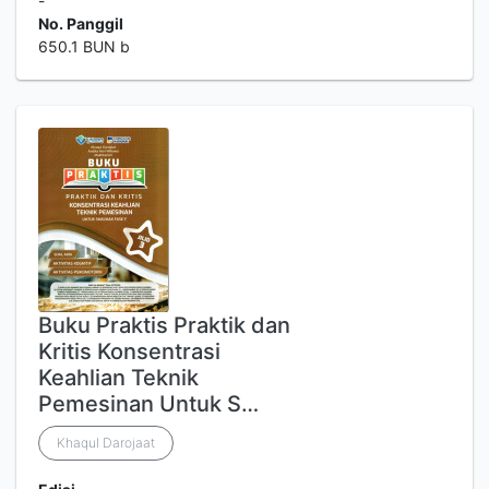
-
No. Panggil
650.1 BUN b
Buku Praktis Praktik dan
Kritis Konsentrasi
Keahlian Teknik
Pemesinan Untuk S…
Khaqul Darojaat