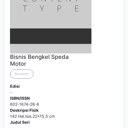
Bisnis Bengkel Speda
Motor
Buntarto
Edisi
-
ISBN/ISSN
602-1674-28-6
Deskripsi Fisik
142 Hal.Ilus.22x15,5 cm
Judul Seri