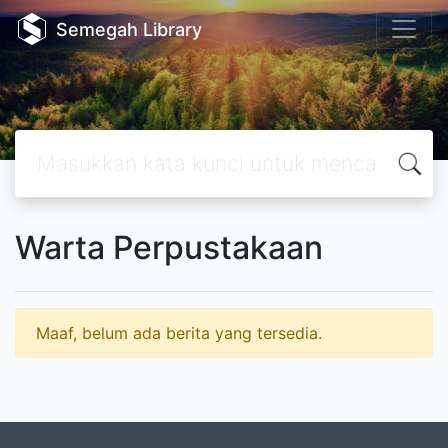
Semegah Library
Warta Perpustakaan
Maaf, belum ada berita yang tersedia.