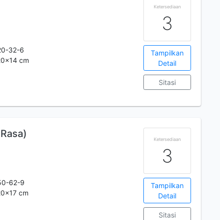
Ketersediaan
3
20-32-6
Tampilkan
.20x14 cm
Detail
Sitasi
 Rasa)
Ketersediaan
3
50-62-9
Tampilkan
.20x17 cm
Detail
Sitasi