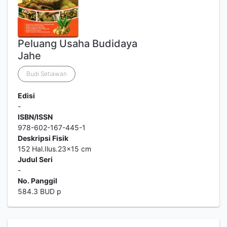
Peluang Usaha Budidaya
Jahe
Budi Setiawan
Edisi
-
ISBN/ISSN
978-602-167-445-1
Deskripsi Fisik
152 Hal.Ilus.23x15 cm
Judul Seri
-
No. Panggil
584.3 BUD p