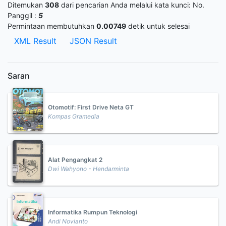
Ditemukan
308
dari pencarian Anda melalui kata kunci:
No.
Panggil :
5
Permintaan membutuhkan
0.00749
detik untuk selesai
XML Result
JSON Result
Saran
Otomotif: First Drive Neta GT
Kompas Gramedia
Alat Pengangkat 2
Dwi Wahyono - Hendarminta
Informatika Rumpun Teknologi
Andi Novianto