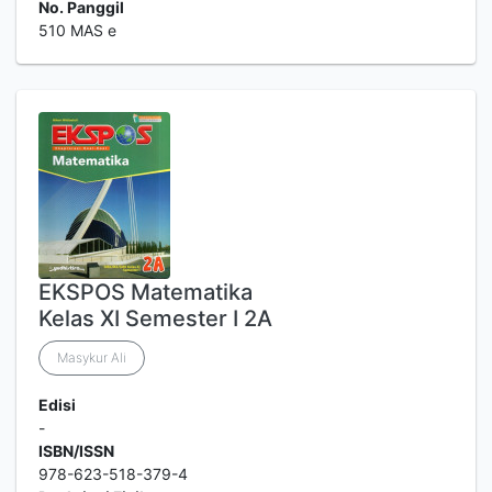
No. Panggil
510 MAS e
EKSPOS Matematika
Kelas XI Semester I 2A
Masykur Ali
Edisi
-
ISBN/ISSN
978-623-518-379-4