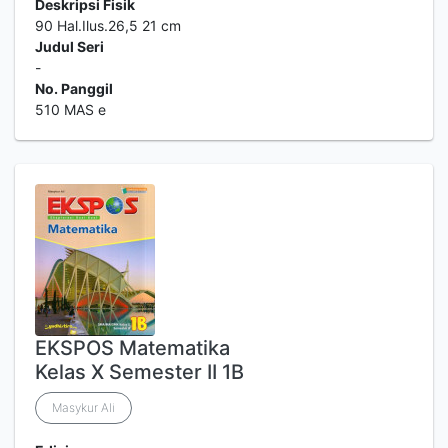
Deskripsi Fisik
90 Hal.Ilus.26,5 21 cm
Judul Seri
-
No. Panggil
510 MAS e
EKSPOS Matematika
Kelas X Semester II 1B
Masykur Ali