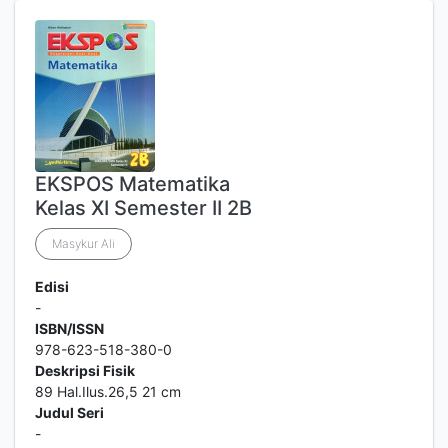
EKSPOS Matematika
Kelas XI Semester II 2B
Masykur Ali
Edisi
-
ISBN/ISSN
978-623-518-380-0
Deskripsi Fisik
89 Hal.Ilus.26,5 21 cm
Judul Seri
-