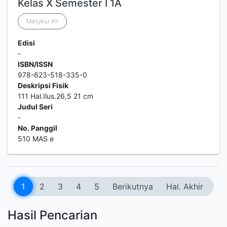
Kelas X Semester I 1A
Masykur Ali
Edisi
-
ISBN/ISSN
978-623-518-335-0
Deskripsi Fisik
111 Hal.Ilus.26,5 21 cm
Judul Seri
-
No. Panggil
510 MAS e
1
2
3
4
5
Berikutnya
Hal. Akhir
Hasil Pencarian