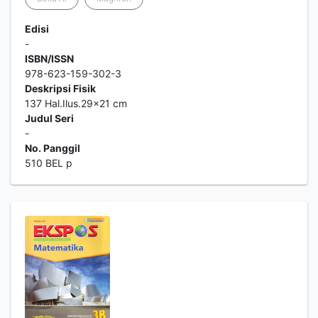
Edisi
-
ISBN/ISSN
978-623-159-302-3
Deskripsi Fisik
137 Hal.Ilus.29x21 cm
Judul Seri
-
No. Panggil
510 BEL p