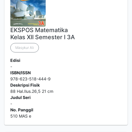
EKSPOS Matematika
Kelas XII Semester I 3A
Masykur Ali
Edisi
-
ISBN/ISSN
978-623-518-444-9
Deskripsi Fisik
88 Hal.Ilus.26,5 21 cm
Judul Seri
-
No. Panggil
510 MAS e