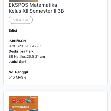
EKSPOS Matematika
Kelas XII Semester II 3B
Masykur Ali
Edisi
-
ISBN/ISSN
978-623-518-479-1
Deskripsi Fisik
88 Hal.Ilus.26,5 21 cm
Judul Seri
-
No. Panggil
510 MAS e