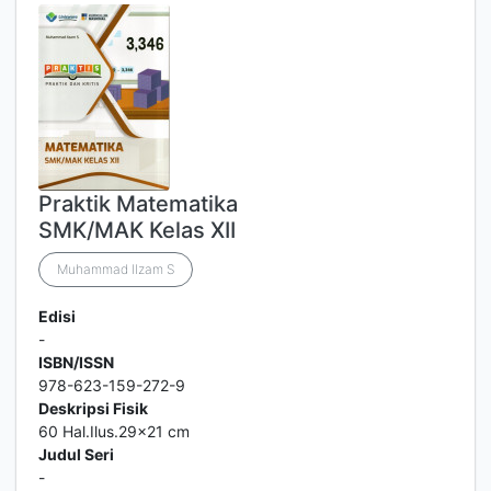
Praktik Matematika
SMK/MAK Kelas XII
Muhammad Ilzam S
Edisi
-
ISBN/ISSN
978-623-159-272-9
Deskripsi Fisik
60 Hal.Ilus.29x21 cm
Judul Seri
-