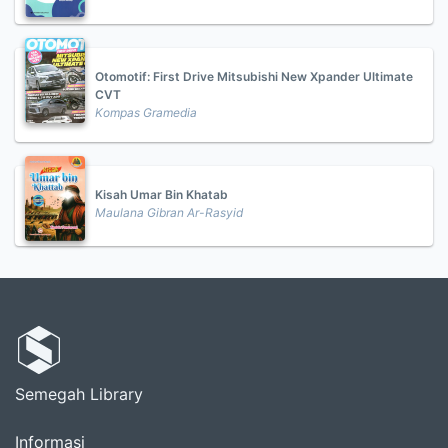
Otomotif: First Drive Mitsubishi New Xpander Ultimate
CVT
Kompas Gramedia
Kisah Umar Bin Khatab
Maulana Gibran Ar-Rasyid
Semegah Library
Informasi