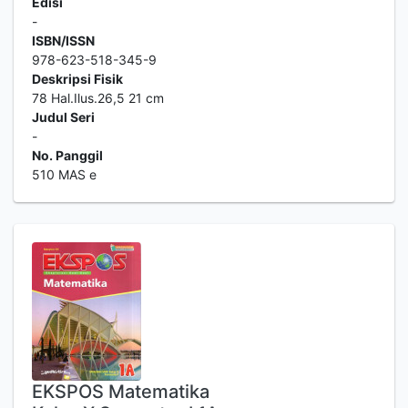
Edisi
-
ISBN/ISSN
978-623-518-345-9
Deskripsi Fisik
78 Hal.Ilus.26,5 21 cm
Judul Seri
-
No. Panggil
510 MAS e
EKSPOS Matematika