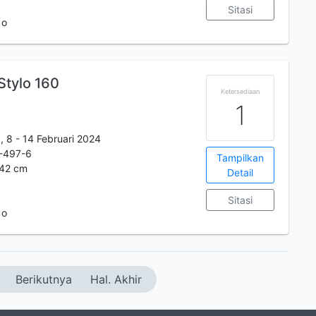
Sitasi
 o
Stylo 160
Ketersediaan
1
, 8 - 14 Februari 2024
-497-6
Tampilkan
x42 cm
Detail
Sitasi
 o
Berikutnya
Hal. Akhir