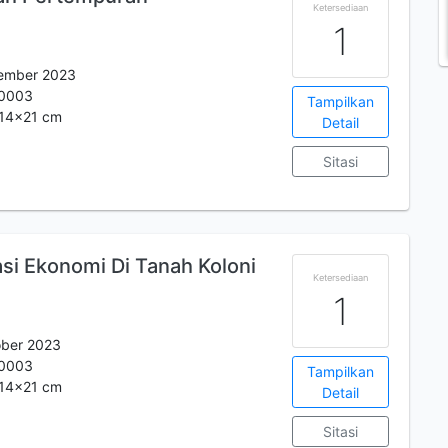
Ketersediaan
1
ember 2023
0003
Tampilkan
. 14x21 cm
Detail
Sitasi
dasi Ekonomi Di Tanah Koloni
Ketersediaan
1
ober 2023
0003
Tampilkan
. 14x21 cm
Detail
Sitasi