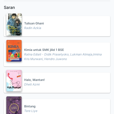
Saran
Tulisan Ghani
Radin Azkia
Kimia untuk SMK jilid 1 BSE
Ratna Ediati - Didik Prasetyoko, Lukman Atmaja,Irmina
Kris Murwani, Hendro Juwono
Halo, Mantan!
Dheti Azmi
Bintang
Tere Liye