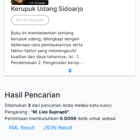
Kerupuk Udang Sidoarjo
M. Lies Suprapti
Buku ini membeberkan tentang
kerupuk udang, dilengkapi dengan
beberapa cara pembuatannya serta
faktor-faktor yang memengaruhi
kualitas dan daya tahannya. Isi : 1.
Pendahuluan 2. Pengenalan kerup…
Hasil Pencarian
Ditemukan
3
dari pencarian Anda melalui kata kunci:
Pengarang :
"M. Lies Suprapti"
Permintaan membutuhkan
0.0006
detik untuk selesai
XML Result
JSON Result