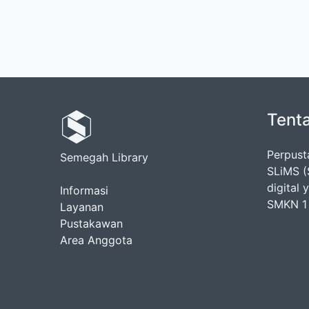
Tent
Perpus
Semegah Library
SLiMS (
digital
Informasi
SMKN 1 
Layanan
Pustakawan
Area Anggota