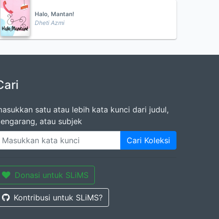
Halo, Mantan!
Dheti Azmi
Cari
asukkan satu atau lebih kata kunci dari judul,
engarang, atau subjek
Cari Koleksi
Donasi untuk SLiMS
Kontribusi untuk SLiMS?