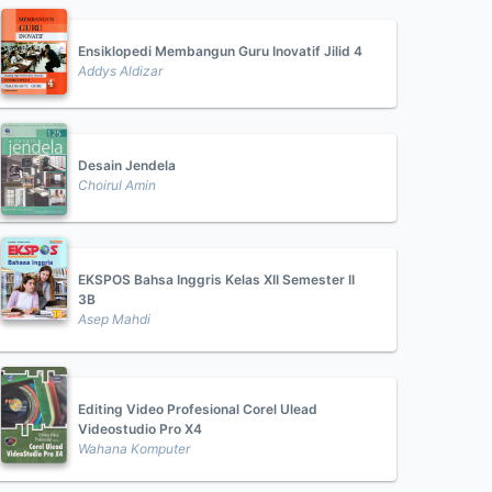
Ensiklopedi Membangun Guru Inovatif Jilid 4
Addys Aldizar
Desain Jendela
Choirul Amin
EKSPOS Bahsa Inggris Kelas XII Semester II
3B
Asep Mahdi
Editing Video Profesional Corel Ulead
Videostudio Pro X4
Wahana Komputer