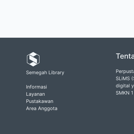
Tent
Perpus
Semegah Library
SLiMS (
digital
Informasi
SMKN 1 
Layanan
Pustakawan
Area Anggota