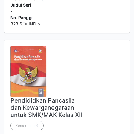
Judul Seri
-
No. Panggil
323.6.iia IND p
Pendididkan Pancasila
dan Kewarganegaraan
untuk SMK/MAK Kelas XII
Kementrian RI