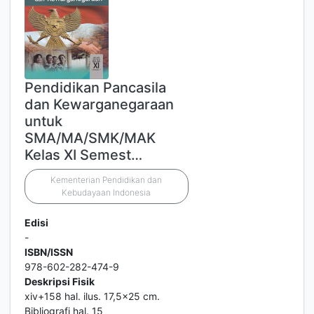
Pendidikan Pancasila
dan Kewarganegaraan
untuk
SMA/MA/SMK/MAK
Kelas XI Semest…
Kementerian Pendidikan dan
Kebudayaan Indonesia
Edisi
-
ISBN/ISSN
978-602-282-474-9
Deskripsi Fisik
xiv+158 hal. ilus. 17,5x25 cm.
Bibliografi hal. 15