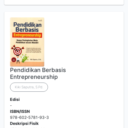
Pendidikan Berbasis
Entrepreneurship
Kiki Saputra, S.Pd.
Edisi
-
ISBN/ISSN
978-602-5781-93-3
Deskripsi Fisik