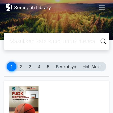
Semegah Library
1
2
3
4
5
Berikutnya
Hal. Akhir