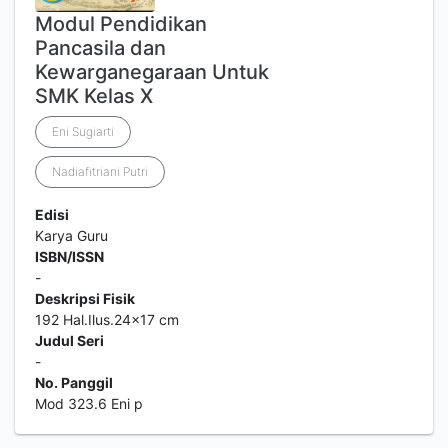
Modul Pendidikan
Pancasila dan
Kewarganegaraan Untuk
SMK Kelas X
Eni Sugiarti
Nadiafitriani Putri
Edisi
Karya Guru
ISBN/ISSN
-
Deskripsi Fisik
192 Hal.Ilus.24x17 cm
Judul Seri
-
No. Panggil
Mod 323.6 Eni p