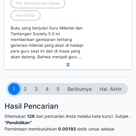
Prof. Richardus Eko Indrajit
Hani Rafiqo
Buku yang berjudul Guru Milenial dan
Tantangan Society 5.0 ini
memberikan gambaran tentang
generasi milenial yang akan di hadapi
para guru saat ini dan di masa yang
akan datang. Bahwa menjadi guru …
1
2
3
4
5
Berikutnya
Hal. Akhir
Hasil Pencarian
Ditemukan
126
dari pencarian Anda melalui kata kunci:
Subjek :
"Pendidikan"
Permintaan membutuhkan
0.00193
detik untuk selesai