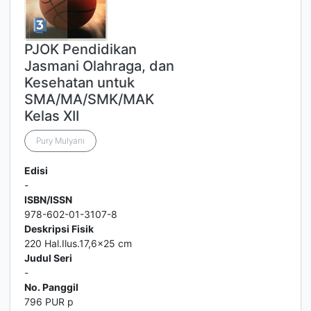
PJOK Pendidikan
Jasmani Olahraga, dan
Kesehatan untuk
SMA/MA/SMK/MAK
Kelas XII
Pury Mulyani
Edisi
-
ISBN/ISSN
978-602-01-3107-8
Deskripsi Fisik
220 Hal.Ilus.17,6x25 cm
Judul Seri
-
No. Panggil
796 PUR p