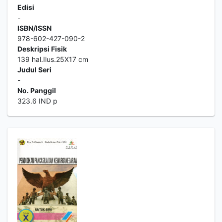
Edisi
-
ISBN/ISSN
978-602-427-090-2
Deskripsi Fisik
139 hal.Ilus.25X17 cm
Judul Seri
-
No. Panggil
323.6 IND p