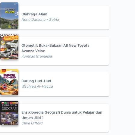
Olahraga Alam
Nono Darsono - Setria
Otomotif: Buka-Bukaan All New Toyota
Avanza Veloz
Kompas Gramedia
Burung Hud-Hud
Wachied Al-Hazza
Ensiklopedia Geografi Dunia untuk Pelajar dan
Umum Jilid 1
Clive Gifford