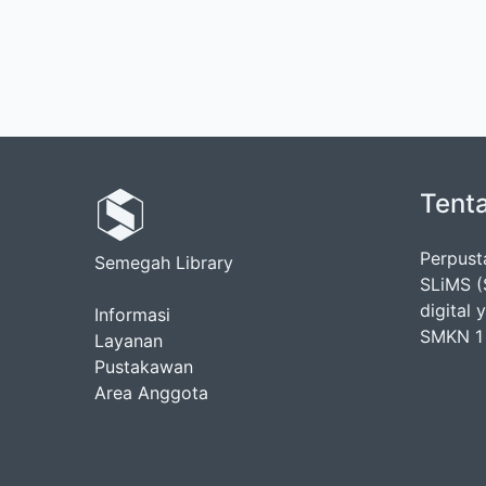
Tent
Perpus
Semegah Library
SLiMS (
digital
Informasi
SMKN 1 
Layanan
Pustakawan
Area Anggota