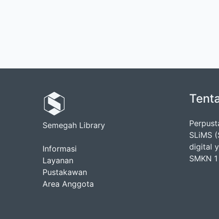
Tent
Perpus
Semegah Library
SLiMS (
digital
Informasi
SMKN 1 
Layanan
Pustakawan
Area Anggota