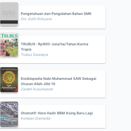
Pengetahuan dan Pengolahan Bahan SMK
Drs .Solih Rohyana
TRUBUS : Rp900-Juta/ha/Tahun Kurma
Tropis
Trubus Swadaya
Ensiklopedia Nabi Muhammad SAW Sebagai
Utusan Allah Jilid 10
Zaidah Kusumawati
Otomotif: Hore Hadir BBM Asing Baru Lagi
Kompas Gramedia