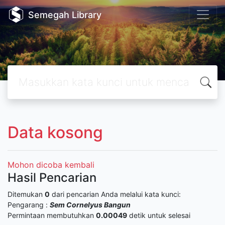
Semegah Library
Data kosong
Mohon dicoba kembali
Hasil Pencarian
Ditemukan
0
dari pencarian Anda melalui kata kunci:
Pengarang :
Sem Cornelyus Bangun
Permintaan membutuhkan
0.00049
detik untuk selesai