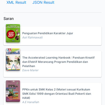
XML Result
JSON Result
Saran
Penguatan Pendidikan Karakter Jujur
Asri Rahmawati
The Accelerated Learning Hanbook : Panduan Kreatif
dan Efektif Merancang Program Pendidikan dan
Pelatihan
Dave Marier
PPKn untuk SMK Kelas 2 (Materi sesuai Kurikulum
SMK Edisi 1999 dengan Orientasi Budi Pekerti dan
HAM)
A.E Hanafiah